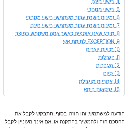
4. רישוי חינם
5. רישוי מסחרי
6. זמינות השרת עבור משתמשי רישוי מסחרי
7. זמינות השרת עבור משתמשי רישוי חינם
8. מידע שאנו אוספים כאשר אתה משתמש במוצר
9. EXCEPTION לחומת אש
10. זכויות יוצרים
11. הגבלות
12. העברות
13. סיום
14. אחריות מוגבלת
15. גרסאות ביתא
הודעה למשתמש: זהו חוזה. בסוף, תתבקש לקבל את
ההסכם הזה ולהמשיך בהתקנה או, אם אינך מעוניין לקבל