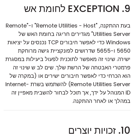
9. EXCEPTION לחומת אש
בעת ההתקנה, "Remote Utilities - Host" ו-"Remote
Utilities Server" מגדירים חריגה בחומת האש של
Windows כדי לאפשר חיבורים TCP נכנסים על יציאות
5650 ו-5655 שדרושים לפונקציית גישה מרוחקת
ישירה. שינוי זה מאפשר לתוכנית לפעול ביעילות במסגרת
פרמטרי האבטחה של הרשת שלך. שים לב ש שינוי זה
הוא הכרחי כדי לאפשר חיבורים ישירים או (במקרה של
Remote Utilities Server) להשתמש בשרת Internet-
ID המנוהל על ידך, אך תוכל לבחור להשבית מאפיין זה
במהלך או לאחר ההתקנה.
10. זכויות יוצרים