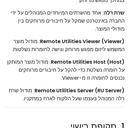
במהלך מפגש מרוחק.
שרת רלה
: אחד מהשרתים המיוחדים המנוהלים על ידי
החברה באינטרנט שמקל על חיבורים מרוחקים בין
מודולי המוצר.
Remote Utilities Viewer (Viewer)
: מודול מוצר
המשמש ליזום מפגש מרוחק וגישה לחומרות נשלטות.
Remote Utilities Host (Host)
: מודול מוצר המותקן
על חומרה נשלטת כדי להקל על חיבורים מרוחקים
נכנסים לחומרה זו מ-Viewer.
Remote Utilities Server (RU Server)
: מודול שרת
רלה המנוהל בעצמו שעל הלקוח לארח במתקניו.
1. תקופת רישוי