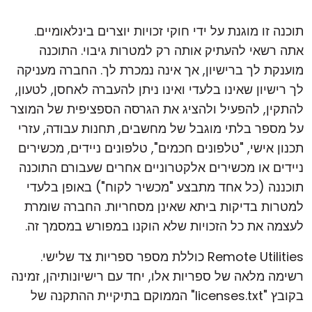
תוכנה זו מוגנת על ידי חוקי זכויות יוצרים בינלאומיים.
אתה רשאי להעתיק אותה רק למטרות גיבוי. התוכנה
מוענקת לך ברישיון, אך אינה נמכרת לך. החברה מעניקה
לך רישיון שאינו בלעדי ואינו ניתן להעברה לאחסן, לטעון,
להתקין, להפעיל ולהציג את הגרסה הספציפית של המוצר
על מספר בלתי מוגבל של מחשבים, תחנות עבודה, עזרי
תכנון אישי, "טלפונים חכמים", טלפונים ניידים, מכשירים
ניידים או מכשירים אלקטרוניים אחרים שעבורם התוכנה
תוכננה (כל אחד מתבצע "מכשיר לקוח") באופן בלעדי
למטרות בדיקות ביתא שאינן מסחריות. החברה שומרת
לעצמה את כל הזכויות שלא הוקנו במפורש במסמך זה.
Remote Utilities כוללת מספר ספריות צד שלישי.
רשימה מלאה של ספריות אלו, יחד עם רישיונותיהן, זמינה
בקובץ "licenses.txt" הממוקם בתיקיית ההתקנה של