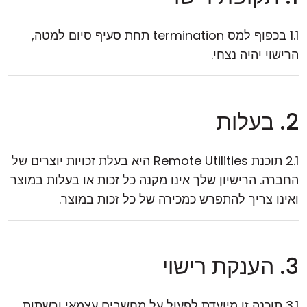
1.1 בכפוף למס termination תחת סעיף סיום למטה,
הרישוי יהיה נצחי.
2. בעלות
2.1 תוכנת Remote Utilities היא בעלת זכויות יוצרים של
החברה. הרישיון שלך אינו מקנה כל זכות או בעלות במוצר
ואינו צריך להתפרש כמכירה של כל זכות במוצר.
3. הענקת רישוי
3.1 תוכנה זו מיועדת לפעול על מחשבים עצמאי ורשתות