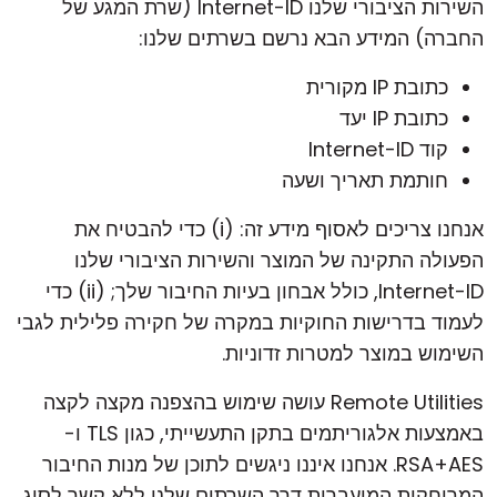
השירות הציבורי שלנו Internet-ID (שרת המגע של
החברה) המידע הבא נרשם בשרתים שלנו:
כתובת IP מקורית
כתובת IP יעד
קוד Internet-ID
חותמת תאריך ושעה
אנחנו צריכים לאסוף מידע זה: (i) כדי להבטיח את
הפעולה התקינה של המוצר והשירות הציבורי שלנו
Internet-ID, כולל אבחון בעיות החיבור שלך; (ii) כדי
לעמוד בדרישות החוקיות במקרה של חקירה פלילית לגבי
השימוש במוצר למטרות זדוניות.
Remote Utilities עושה שימוש בהצפנה מקצה לקצה
באמצעות אלגוריתמים בתקן התעשייתי, כגון TLS ו-
RSA+AES. אנחנו איננו ניגשים לתוכן של מנות החיבור
המרוחקות המועברות דרך השרתים שלנו ללא קשר לסוג