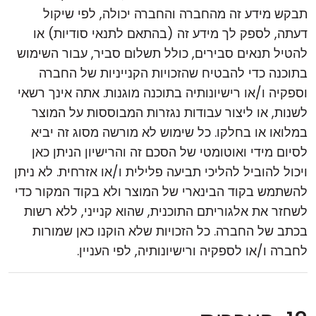
תבקש מידע זה מהחברה והחברה יכולה, לפי שיקול
דעתה, לספק לך מידע זה (בהתאם לתנאי סודיות) או
להטיל תנאים סבירים, כולל תשלום סביר, עבור השימוש
בתוכנה כדי להבטיח שהזכויות הקנייניות של החברה
וספקיה ו/או רישיונותיה בתוכנה מוגנות. אתה אינך רשאי
לשנות, או ליצור עבודות נגזרות המבוססות על המוצר
במלואו או בחלקו. כל שימוש לא מורשה מסוג זה יביא
לסיום מידי ואוטומטי של הסכם זה והרישיון הניתן כאן
ויכול להוביל להליכי תביעה פלילית ו/או אזרחית. לא ניתן
להשתמש בקוד הבינארי של המוצר ולא בקוד המקור כדי
לשחזר את אלגוריתם התוכנית, שהוא קנייני, ללא רשות
בכתב של החברה. כל הזכויות שלא הוקנו כאן שמורות
לחברה ו/או לספקיה ורישיונותיה, לפי העניין.