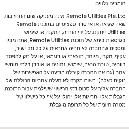
חומרים נלווים.
Remote Utilities Pte. Ltd. אינה מעניקה שום התחייבות
שאף שגיאה או אי סדר ספציפיים בתוכנת Remote
Utilities ייתקנו. על ידי הורדה, התקנה או שימוש
בגרסאות ביתא של תוכנת Remote Utilities, אתה מבין
ומסכים שהחברה לא תהיה אחראית על כל נזק ישיר,
עקיף, מקרי, מיוחד, תוצאתי או דוגמאי, או על נזק להפסד
רווחים, טובת הנאה, שימוש, נתונים או אובדן בלתי מוחשי
אחר (גם אם החברה קיבלה הודעה על האפשרות של
נזקים כאלה). בשום מקרה לא תעלה אחריות הכוללת של
החברה אליך על סכום דמי הרישוי ששילמת עבור התוכנה.
הגבלות אלו וחריגות אלו יחולו על אף כל כישלון של
מטרה חיונית של כל תרופה מוגבלת.