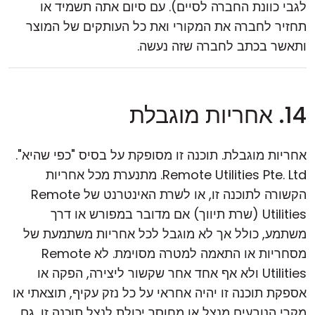
לגבי כוונת החברה לסיים). עם סיום אתה תשמיד או
תחזיר לחברה את המקורי ואת כל העותקים של המוצר
ותאשר בכתב לחברה שזה נעשה.
14. אחריות מוגבלת
אחריות מוגבלת. תוכנה זו מסופקת על בסיס "כפי שהיא".
Remote Utilities Pte. Ltd. מתנערת מכל אחריות
הקשורה לתוכנה זו, או לשרת האינטרנט של Remote
Utilities (שרת תיווך) אם מדובר במפורש או דרך
משתמע, כולל אך לא מוגבל לכל אחריות משתמעת של
מסחריות או התאמה למטרה מסוימת. לא Remote
Utilities ולא אף אחד אחר שקשור ליצירה, הפקה או
אספקת תוכנה זו יהיה אחראי על כל נזק עקיף, תוצאתי או
מקרי הנובעים מנצל או מחוסר יכולת לנצל תוכנה זו, גם