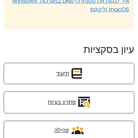
איך לנקות את מטמון ה-DNS במערכות Windows,
macOS ולינוקס
עיון בסקציות
תיעוד
פתרון בעיות
קהילה