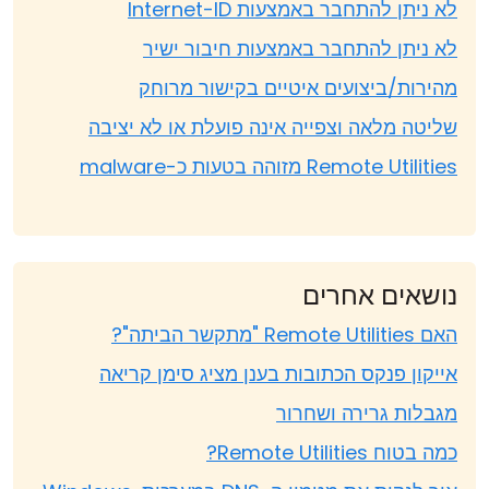
לא ניתן להתחבר באמצעות Internet-ID
לא ניתן להתחבר באמצעות חיבור ישיר
מהירות/ביצועים איטיים בקישור מרוחק
שליטה מלאה וצפייה אינה פועלת או לא יציבה
Remote Utilities מזוהה בטעות כ-malware
נושאים אחרים
האם Remote Utilities "מתקשר הביתה"?
אייקון פנקס הכתובות בענן מציג סימן קריאה
מגבלות גרירה ושחרור
כמה בטוח Remote Utilities?