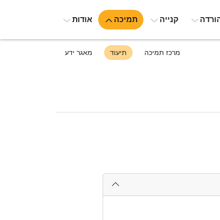
ורדה
קנייה
תמיכה
אודות
מרכז תמיכה
תיעוד
מאגר ידע