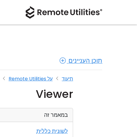
תוכן העניינים
תיעוד
על Remote Utilities
Viewer
במאמר זה
לשונית כללית