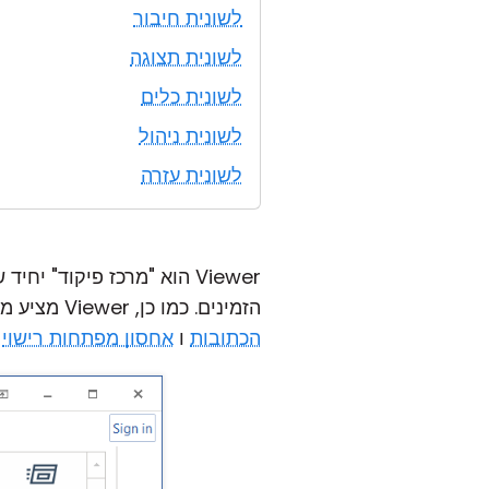
לשונית חיבור
לשונית תצוגה
לשונית כלים
לשונית ניהול
לשונית עזרה
Viewer הוא "מרכז פיקוד" יחיד שבו אתה שומר את
הזמינים. כמו כן, Viewer מציע מספר כלים מובנים כמו
הכתובות
ו
אחסון מפתחות רישוי
ש