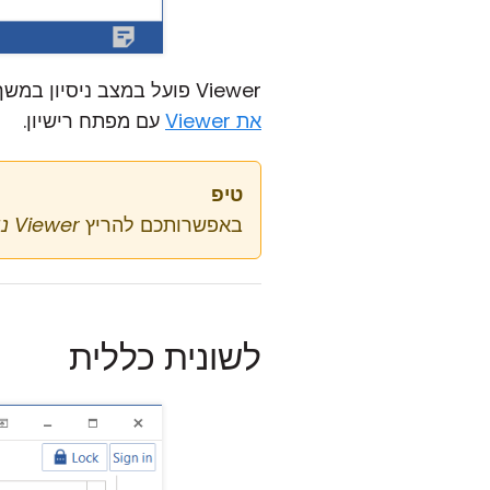
Viewer פועל במצב ניסיון במשך 30 יום. כדי להשתמש בתוכנה מעבר לתקופת הניסיון, נדרשת רישיון תקף. למדו
את Viewer
עם מפתח רישיון.
טיפ
באפשרותכם להריץ
Viewer נייד
לשונית כללית