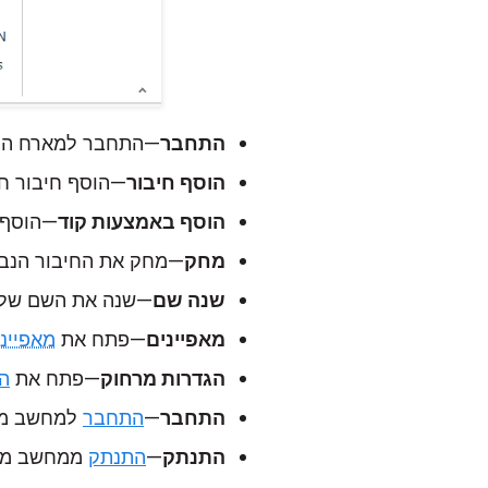
התחבר
—התחבר למארח הנב
הוסף חיבור
—הוסף חיבור ח
הוסף באמצעות קוד
—הוסף 
מחק
—מחק את החיבור הנבח
שנה שם
—שנה את השם של ה
מאפיינים
—פתח את
מאפייני
הגדרות מרחוק
—פתח את
ה
התחבר
—
התחבר
למחשב מר
התנתק
—
התנתק
ממחשב מר