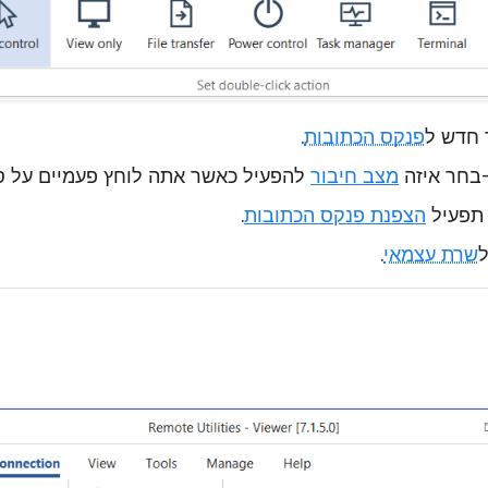
פנקס הכתובות
.
בחר איזה
מצב חיבור
להפעיל כאשר אתה לוחץ פעמיים על ס
 תפעיל
הצפנת פנקס הכתובות
.
שרת עצמאי
.