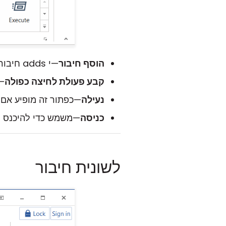
הוסף חיבור
—י adds חיבור חדש ל
קבע פעולת לחיצה כפולה
—
נעילה
—כפתור זה מופיע אם
כניסה
—משמש כדי להיכנס ל
לשונית חיבור