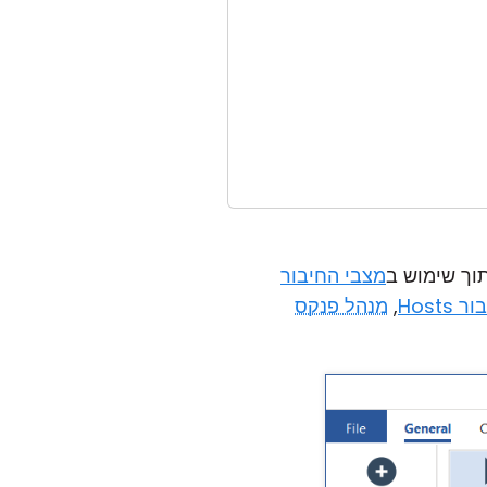
וך שימוש ב
מצבי החיבור
Hosts
,
מנהל פנקס