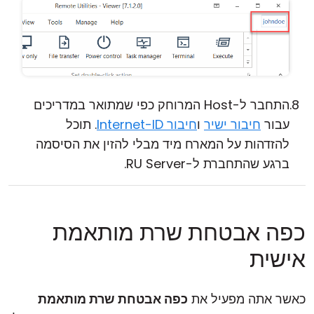
התחבר ל-Host המרוחק כפי שמתואר במדריכים
עבור
חיבור ישיר
ו
חיבור Internet-ID
. תוכל
להזדהות על המארח מיד מבלי להזין את הסיסמה
ברגע שהתחברת ל-RU Server.
כפה אבטחת שרת מותאמת
אישית
כאשר אתה מפעיל את
כפה אבטחת שרת מותאמת