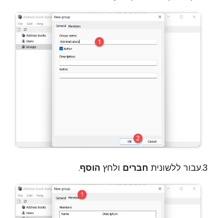
עבור ללשונית
חברים
ולחץ
הוסף
.