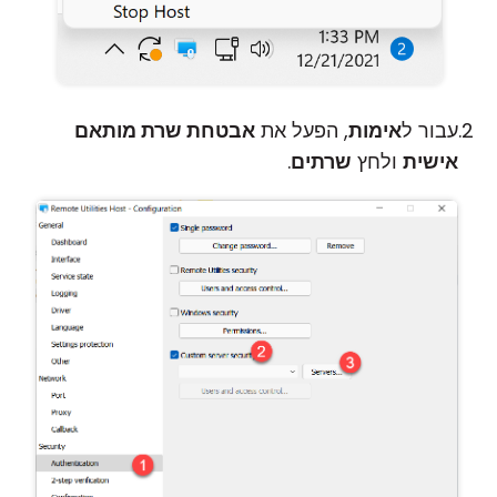
עבור ל
אימות
, הפעל את
אבטחת שרת מותאם
אישית
ולחץ
שרתים
.