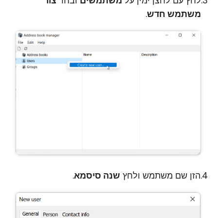
לחץ עם לחצן ימין על
משתמשים
ובחר
צור
משתמש חדש
.
הזן שם משתמש ולחץ
שנה סיסמא
.