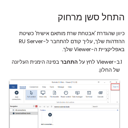
התחל סשן מרחוק
כיוון שהגדרת 'אבטחת שרת מותאם אישית' כשיטת
ההזדהות שלך, עליך קודם להתחבר ל-RU Server
באפליקציית ה-Viewer שלך.
ב-Viewer לחץ על
התחבר
בפינה הימנית העליונה
של החלון.