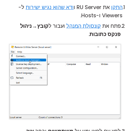
התקן
את RU Server ו
ודא שהוא נגיש ישירות
ל-
Viewers ו-Hosts.
פתח את
קונסולת המנהל
ועבור ל
קובץ
→
ניהול
פנקס כתובות
.