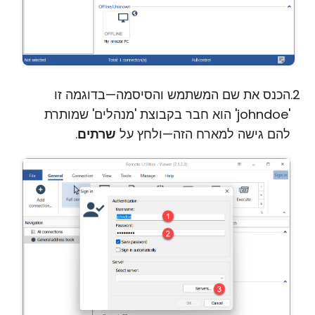
הכנס את שם המשתמש והסיסמה—בדוגמה זו
'johndoe' הוא חבר בקבוצת 'מנהלים' שמותרת
להם גישה למארח הזה—ולחץ על
שרתים
.