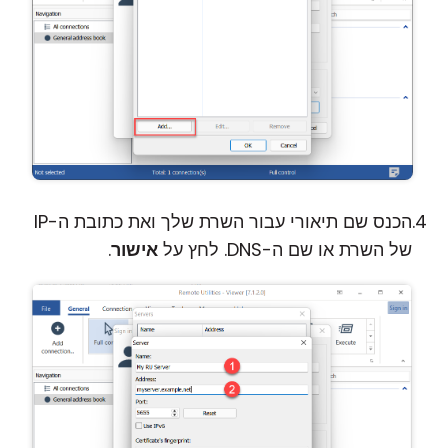
הכנס שם תיאורי עבור השרת שלך ואת כתובת ה-IP
של השרת או שם ה-DNS. לחץ על
אישור
.