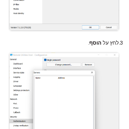
לחץ על
הוסף
.