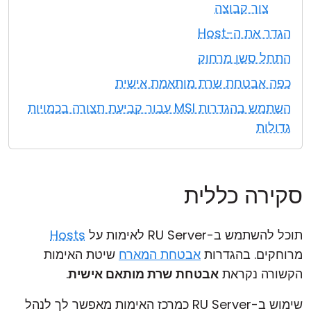
צור קבוצה
הגדר את ה-Host
התחל סשן מרחוק
כפה אבטחת שרת מותאמת אישית
השתמש בהגדרות MSI עבור קביעת תצורה בכמויות
גדולות
סקירה כללית
תוכל להשתמש ב-RU Server לאימות על
Hosts
מרוחקים. בהגדרות
אבטחת המארח
שיטת האימות
הקשורה נקראת
אבטחת שרת מותאם אישית
.
שימוש ב-RU Server כמרכז האימות מאפשר לך לנהל