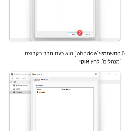
המשתמש 'johndoe' הוא כעת חבר בקבוצת
'מנהלים'. לחץ
אוקי
.