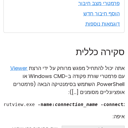
פרמטרי מצב חיבור
הוסף חיבור חדש
דוגמאות נוספות
סקירה כללית
אתה יכול להתחיל מפגש מרוחק על ידי הרצת
Viewer
עם פרמטרי שורת פקודה ב-Windows CMD או
PowerShell. השתמש בסימנטיקה הבאה (פרמטרים
אופציונליים מסומנים [...]):
rutview.exe 
-name:
connection_name
-connecti
איפה: