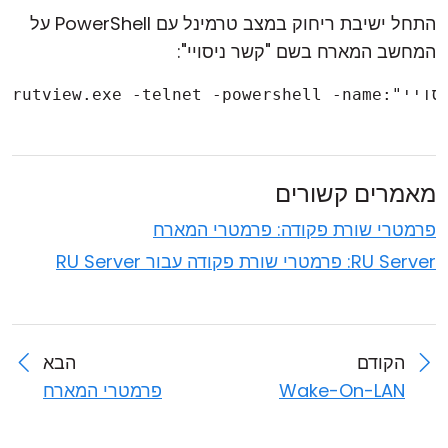
התחל ישיבת ריחוק במצב טרמינל עם PowerShell על
המחשב המארח בשם "קשר ניסויי":
מאמרים קשורים
פרמטרי שורת פקודה: פרמטרי המארח
RU Server: פרמטרי שורת פקודה עבור RU Server
הקודם
הבא
Wake-On-LAN
פרמטרי המארח