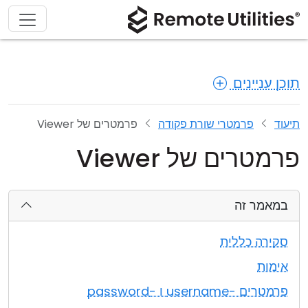
תוכן עניינים
תיעוד
פרמטרי שורת פקודה
פרמטרים של Viewer
פרמטרים של Viewer
במאמר זה
סקירה כללית
אימות
פרמטרים -username ו -password