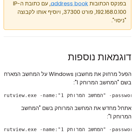
בפנקס הכתובות
address book
, עם כתובת ה-IP
192.168.0.100, פורט 37300, ויוסיף אותו לקבוצה
"ניסוי".
דוגמאות נוספות
הפעל מרחוק את מחשבון Windows על המחשב המארח
בשם "המחשב המרוחק 1":
password:1234567
אתחל מחדש את המחשב המרוחק בשם "המחשב
המרוחק 1":
password:123456789 