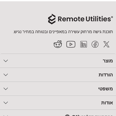
תוכנת גישה מרחוק עשירה במאפיינים ובטוחה במחיר נגיש.
מוצר
הורדות
משפטי
אודות