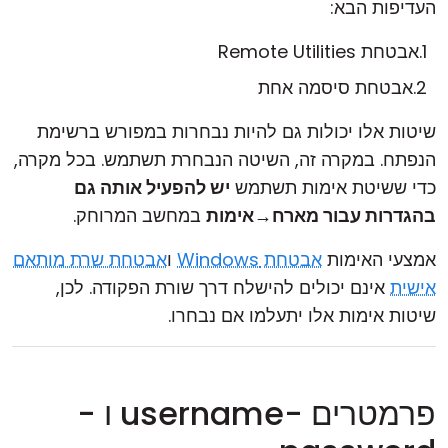
העדיפות הבא:
אבטחת Remote Utilities
אבטחת סיסמה אחת
שיטות אלו יכולות גם להיות נבחרות במפורש ברשימת
הנפתח. במקרה זה, השיטה הנבחרת תשתמש. בכל מקרה,
כדי ששיטת אימות תשתמש
יש להפעיל אותה גם
ב
הגדרות עבור מארח
→
אימות
במחשב המרוחק.
אמצעי האימות
אבטחת Windows
ו
אבטחת שרת מותאם
אישית
אינם יכולים להישלח דרך שורת הפקודה. לכן,
שיטות אימות אלו יתעלמו אם נבחרו.
פרמטרים -username ו -