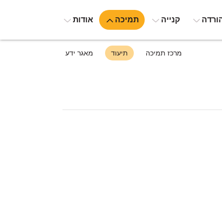
ורדה
קנייה
תמיכה
אודות
מרכז תמיכה
תיעוד
מאגר ידע