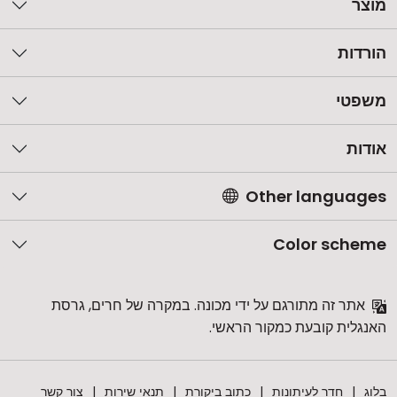
מוצר
הורדות
משפטי
אודות
Other languages
Color scheme
אתר זה מתורגם על ידי מכונה. במקרה של חרים, גרסת
האנגלית קובעת כמקור הראשי.
בלוג
חדר לעיתונות
כתוב ביקורת
תנאי שירות
צור קשר