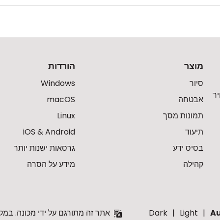
מוצר
הורדות
סיור
Windows
ר
אבטחה
macOS
תמונות מסך
Linux
תיעוד
iOS & Android
בסיס ידע
גרסאות ישנות יותר
קהילה
מידע על הסרה
A
Light
Dark
אתר זה מתורגם על ידי מכונה. במק