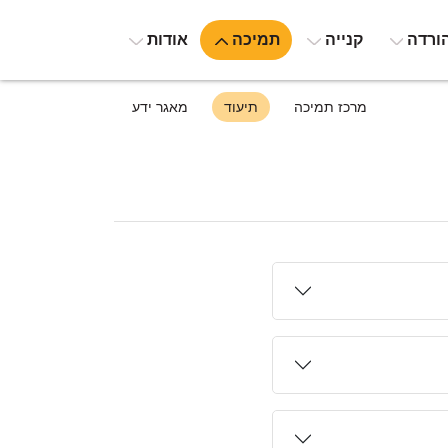
ורדה
קנייה
תמיכה
אודות
מרכז תמיכה
תיעוד
מאגר ידע