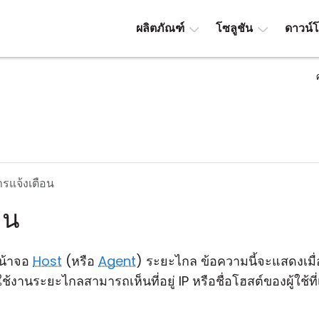
ผลิตภัณฑ์
โซลูชัน
ดาวน์
รแจ้งเตือน
อน
น้าจอ
Host
(หรือ
Agent
) ระยะไกล ข้อความนี้จะแสดงเมื่อ
้ใช้งานระยะไกลสามารถเห็นที่อยู่ IP หรือชื่อโฮสต์ของผู้ใช้ท