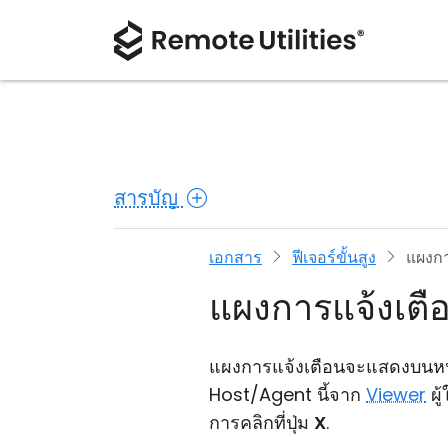
สารบัญ
เอกสาร
ฟีเจอร์ขั้นสูง
แผงกา
แผงการแจ้งเตื
แผงการแจ้งเตือนจะแสดงบนห
Host/Agent นี้จาก
Viewer
ผู
การคลิกที่ปุ่ม
X
.