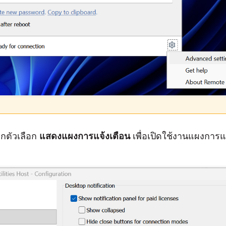
อกตัวเลือก
แสดงแผงการแจ้งเตือน
เพื่อเปิดใช้งานแผงการแ