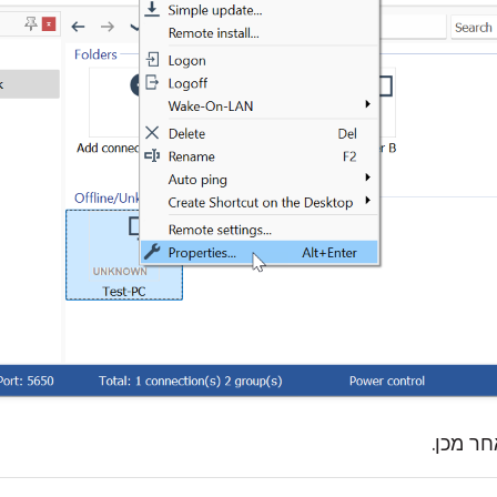
חר מכן.