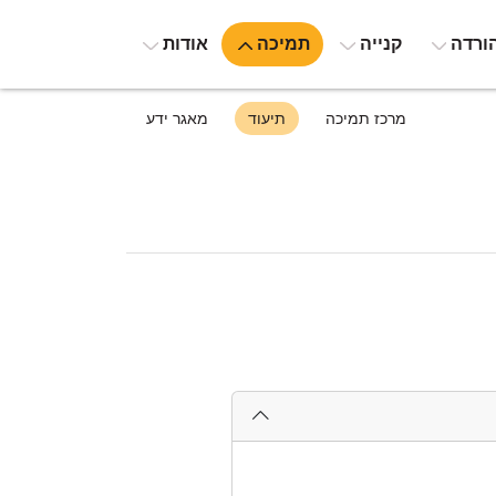
ורדה
קנייה
תמיכה
אודות
מרכז תמיכה
תיעוד
מאגר ידע