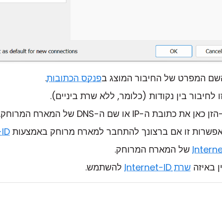
שם המפרט של החיבור המוצג ב
פנקס הכתובות
.
לחיבור בין נקודות (כלומר, ללא שרת ביניים).
ן כאן את כתובת ה-IP או שם ה-DNS של המארח המרוחק.
פשרות זו אם ברצונך להתחבר למארח מרוחק באמצעות
-ID
של המארח המרוחק.
ן באיזה
שרת Internet-ID
להשתמש.