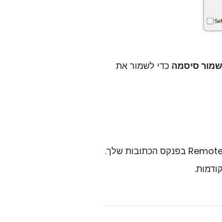
מור סיסמה
כדי לשמור את
ודמות.