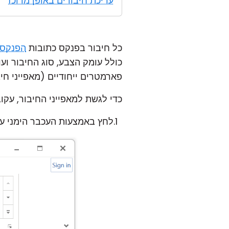
עריכת חיבורים באופן מרוכז
כל חיבור בפנקס כתובות
הפנקס
כולל עומק הצבע, סוג החיבור ו
פארמטרים ייחודיים (מאפייני חיב
כדי לגשת למאפייני החיבור, עקו
לחץ באמצעות העכבר הימני על