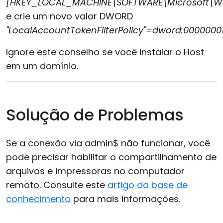
[HKEY_LOCAL_MACHINE\SOFTWARE\Microsoft\Win
e crie um novo valor DWORD
"LocalAccountTokenFilterPolicy"=dword:0000000
Ignore este conselho se você instalar o Host
em um domínio.
Solução de Problemas
Se a conexão via admin$ não funcionar, você
pode precisar habilitar o compartilhamento de
arquivos e impressoras no computador
remoto. Consulte este
artigo da base de
conhecimento
para mais informações.