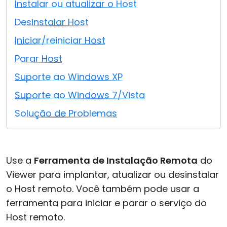
Instalar ou atualizar o Host
Nuvem & Local
Desinstalar Host
Iniciar/reiniciar Host
Parar Host
Suporte ao Windows XP
Suporte ao Windows 7/Vista
Solução de Problemas
Use a
Ferramenta de Instalação Remota
do
Viewer para implantar, atualizar ou desinstalar
o Host remoto. Você também pode usar a
ferramenta para iniciar e parar o serviço do
Host remoto.