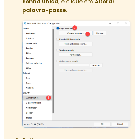
Senha única
, e clique em
Alterar
palavra-passe
.