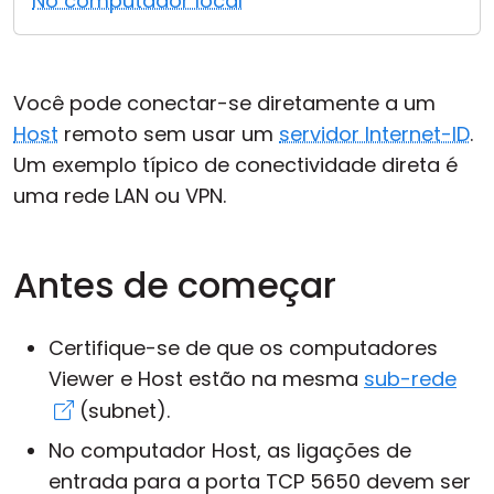
No computador local
Nuvem & Local
Você pode conectar-se diretamente a um
Host
remoto sem usar um
servidor Internet-ID
.
Um exemplo típico de conectividade direta é
uma rede LAN ou VPN.
Antes de começar
Certifique-se de que os computadores
Viewer e Host estão na mesma
sub-rede
(subnet).
No computador Host, as ligações de
entrada para a porta TCP 5650 devem ser