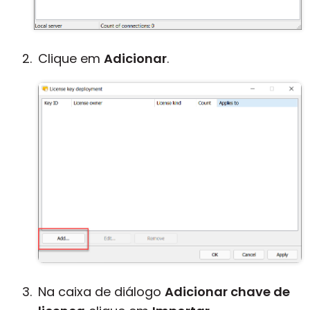
Clique em
Adicionar
.
Na caixa de diálogo
Adicionar chave de