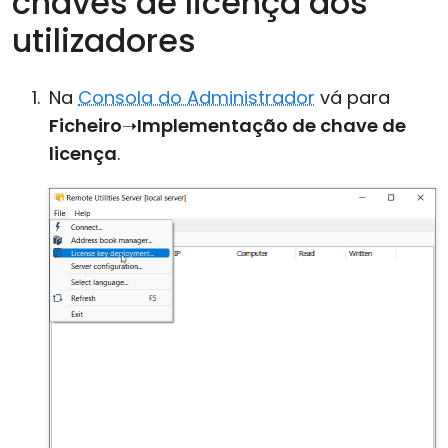
chaves de licença aos
utilizadores
Na
Consola do Administrador
vá para
Ficheiro
➝
Implementação de chave de
licença
.