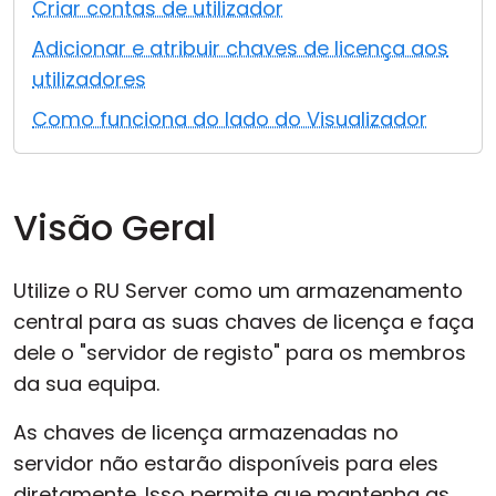
Criar contas de utilizador
Nuvem & Local
Adicionar e atribuir chaves de licença aos
utilizadores
Como funciona do lado do Visualizador
Visão Geral
Utilize o RU Server como um armazenamento
central para as suas chaves de licença e faça
dele o "servidor de registo" para os membros
da sua equipa.
As chaves de licença armazenadas no
servidor não estarão disponíveis para eles
diretamente. Isso permite que mantenha as