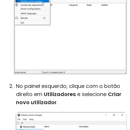
No painel esquerdo, clique com o botão
direito em
Utilizadores
e selecione
Criar
novo utilizador
.