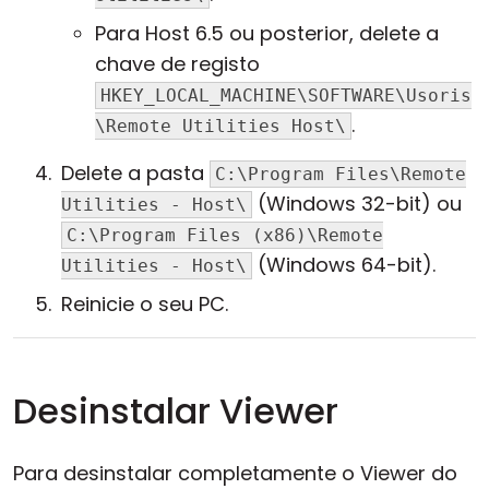
Para Host 6.5 ou posterior, delete a
chave de registo
HKEY_LOCAL_MACHINE\SOFTWARE\Usoris
.
\Remote Utilities Host\
Delete a pasta
C:\Program Files\Remote
(Windows 32-bit) ou
Utilities - Host\
C:\Program Files (x86)\Remote
(Windows 64-bit).
Utilities - Host\
Reinicie o seu PC.
Desinstalar Viewer
Para desinstalar completamente o Viewer do