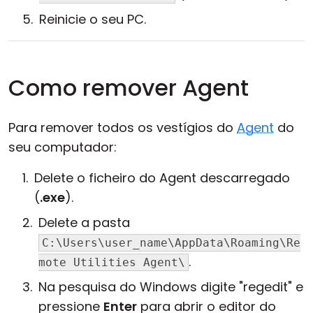
Reinicie o seu PC.
Como remover Agent
Para remover todos os vestígios do
Agent
do
seu computador:
Delete o ficheiro do Agent descarregado
(
.exe
).
Delete a pasta
C:\Users\user_name\AppData\Roaming\Re
.
mote Utilities Agent\
Na pesquisa do Windows digite "regedit" e
pressione
Enter
para abrir o editor do