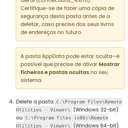
Geral (
connections_4.xml
).
Certifique-se de fazer uma cópia de
segurança desta pasta antes de a
deletar, caso precise dos seus livros
de endereços no futuro.
A pasta AppData pode estar oculta—é
possível que precise de ativar
Mostrar
ficheiros e pastas ocultas
no seu
sistema.
Delete a pasta
C:\Program Files\Remote
(Windows 32-bit)
Utilities - Viewer\
ou
C:\Program Files (x86)\Remote
(Windows 64-bit).
Utilities - Viewer\