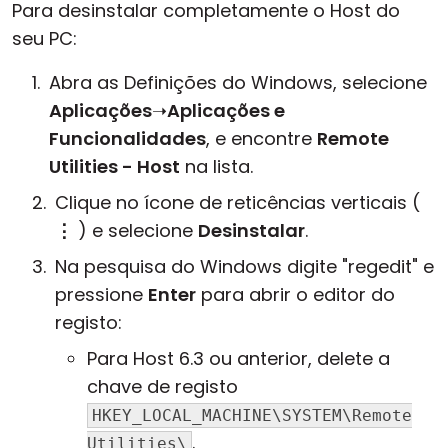
Para desinstalar completamente o Host do
seu PC:
Abra as Definições do Windows, selecione
Aplicações
➝
Aplicações e
Funcionalidades
, e encontre
Remote
Utilities - Host
na lista.
Clique no ícone de reticências verticais (
⋮
) e selecione
Desinstalar
.
Na pesquisa do Windows digite "regedit" e
pressione
Enter
para abrir o editor do
registo:
Para Host 6.3 ou anterior, delete a
chave de registo
HKEY_LOCAL_MACHINE\SYSTEM\Remote
.
Utilities\