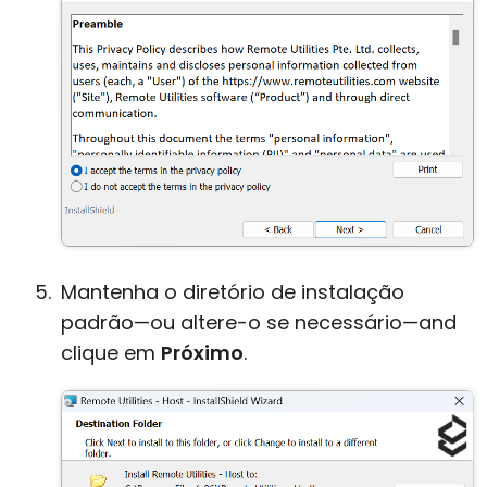
Mantenha o diretório de instalação
padrão—ou altere-o se necessário—and
clique em
Próximo
.