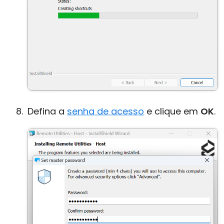
Defina a
senha de acesso
e clique em
OK
.