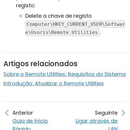
registo:
Delete a chave de registo
Computer\HKEY_CURRENT_USER\Softwar
.
e\Usoris\Remote Utilities
Artigos relacionados
Sobre o Remote Utilities: Requisitos do Sistema
Introdução: Atualizar o Remote Utilities
Anterior
Seguinte
Guia de Início
Ligar através de
Rápido
LAN