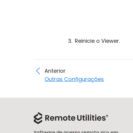
Reinicie o Viewer.
Anterior
Outras Configurações
Software de acesso remoto rico em