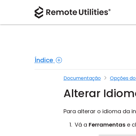
Índice
Documentação
Opções do
Alterar Idio
Para alterar o idioma da i
Vá a
Ferramentas
e c