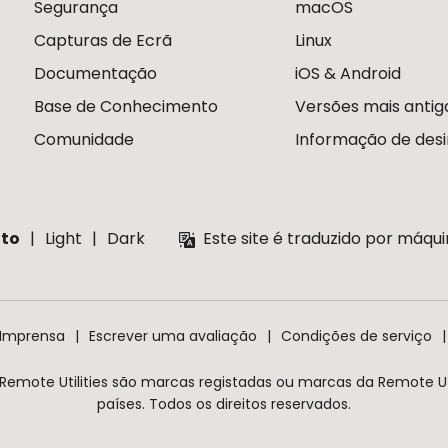
Segurança
macOS
Capturas de Ecrã
Linux
Documentação
iOS & Android
Base de Conhecimento
Versões mais antig
Comunidade
Informação de desi
to
Light
Dark
Este site é traduzido por máqu
 Imprensa
Escrever uma avaliação
Condições de serviço
 Remote Utilities são marcas registadas ou marcas da Remote Uti
países. Todos os direitos reservados.