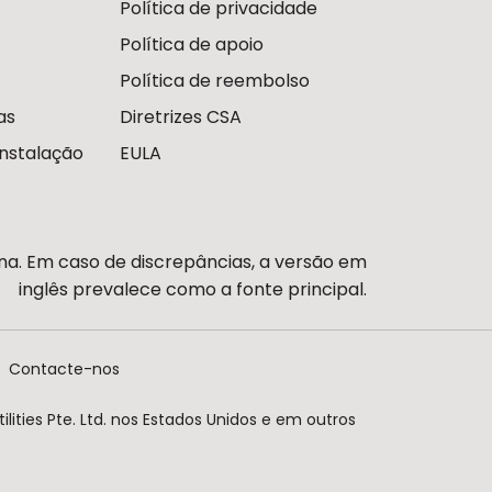
Política de privacidade
Política de apoio
Política de reembolso
as
Diretrizes CSA
nstalação
EULA
ina. Em caso de discrepâncias, a versão em
inglês prevalece como a fonte principal.
Contacte-nos
lities Pte. Ltd. nos Estados Unidos e em outros