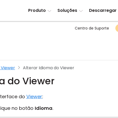
Produto
Soluções
Descarregar
Centro de Suporte
 Viewer
Alterar Idioma do Viewer
ma do Viewer
nterface do
Viewer
:
lique no botão
Idioma
.