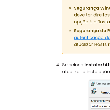
Segurança Win
deve ter direit
opção é a "inst
Segurança do Re
autenticação da
atualizar Hosts 
Selecione
Instalar/At
atualizar a instalação