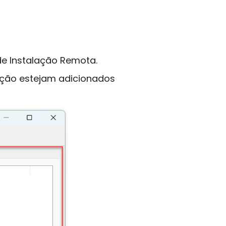
de Instalação Remota.
 ação estejam adicionados