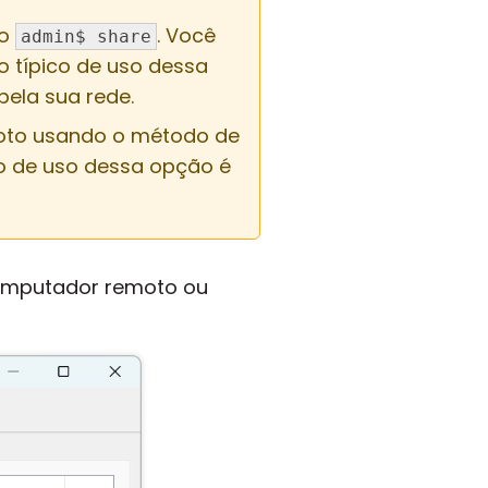
do
. Você
admin$ share
o típico de uso dessa
ela sua rede.
oto usando o método de
co de uso dessa opção é
computador remoto ou