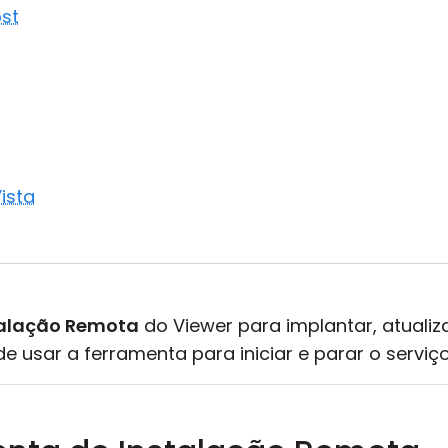
ost
ista
talação Remota
do Viewer para implantar, atualiza
usar a ferramenta para iniciar e parar o serviç