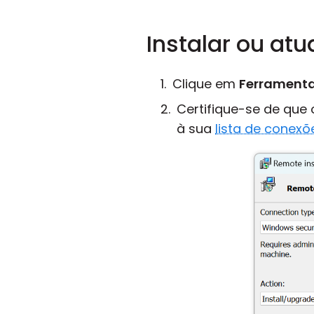
Instalar ou atu
Clique em
Ferrament
Certifique-se de que
à sua
lista de conexõ