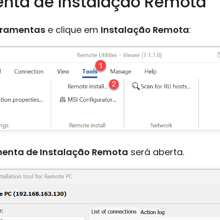
enta de Instalação Remota
rramentas
e clique em
Instalação Remota
:
menta de Instalação Remota
será aberta.