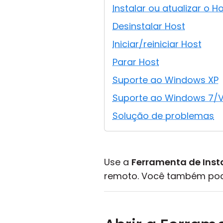
Instalar ou atualizar o H
Desinstalar Host
Iniciar/reiniciar Host
Parar Host
Suporte ao Windows XP
Suporte ao Windows 7/V
Solução de problemas
Use a
Ferramenta de Ins
remoto. Você também pode 