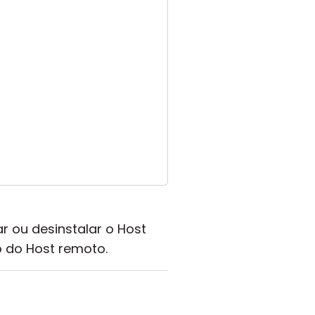
r ou desinstalar o Host
o do Host remoto.