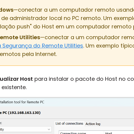
dows
—conectar a um computador remoto usan
os de administrador local no PC remoto. Um exempl
alação push" do Host em um computador remoto p
mote Utilities
—conectar a um computador rem
 Segurança do Remote Utilities
. Um exemplo típi
remotos pela Internet.
ualizar Host
para instalar o pacote do Host no 
 existente.