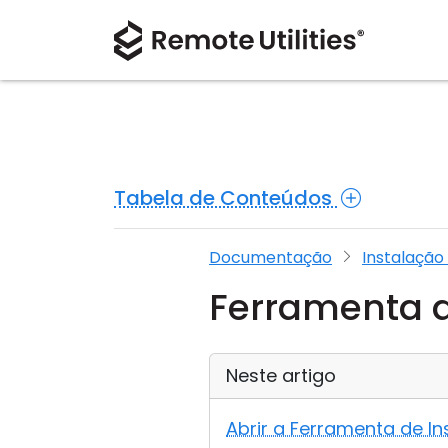
Tabela de Conteúdos
Documentação
Instalaçã
Ferramenta 
Neste artigo
Abrir a Ferramenta de I