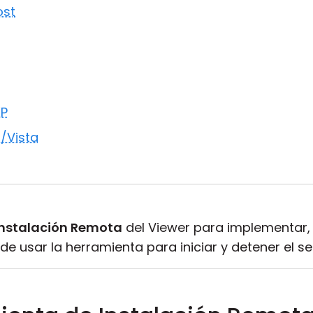
ost
XP
/Vista
Instalación Remota
del Viewer para implementar, a
 usar la herramienta para iniciar y detener el se