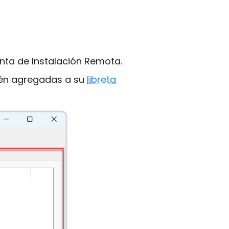
nta de Instalación Remota.
tén agregadas a su
libreta