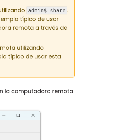
tilizando
.
admin$ share
jemplo típico de usar
dora remota a través de
ota utilizando
plo típico de usar esta
 en la computadora remota