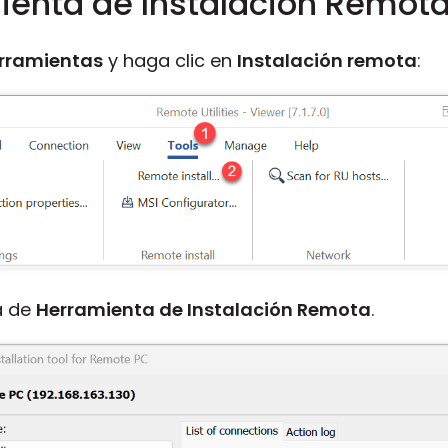
mienta de Instalación Remot
rramientas
y haga clic en
Instalación remota
:
a de
Herramienta de Instalación Remota
.