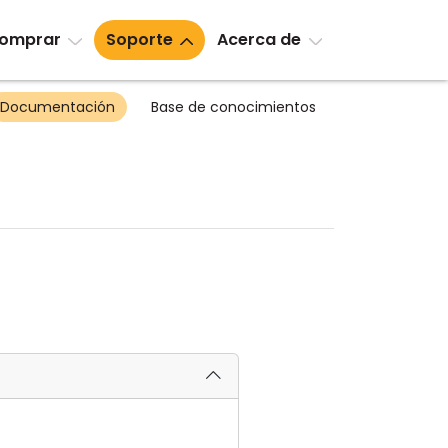
omprar
Soporte
Acerca de
Documentación
Base de conocimientos