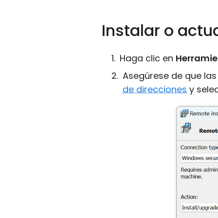
Instalar o actua
Haga clic en
Herramie
Asegúrese de que las
de direcciones
y sele