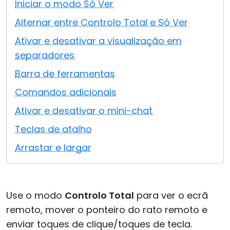
Iniciar o modo Só Ver
Nuvem & Local
Alternar entre Controlo Total e Só Ver
Ativar e desativar a visualização em
separadores
Barra de ferramentas
Comandos adicionais
Ativar e desativar o mini-chat
Teclas de atalho
Arrastar e largar
Use o modo
Controlo Total
para ver o ecrã
remoto, mover o ponteiro do rato remoto e
enviar toques de clique/toques de tecla.