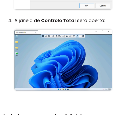
A janela de
Controlo Total
será aberta: