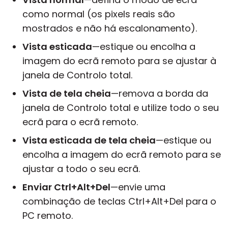
como normal (os pixels reais são
mostrados e não há escalonamento).
Vista esticada
—estique ou encolha a
imagem do ecrã remoto para se ajustar à
janela de Controlo total.
Vista de tela cheia
—remova a borda da
janela de Controlo total e utilize todo o seu
ecrã para o ecrã remoto.
Vista esticada de tela cheia
—estique ou
encolha a imagem do ecrã remoto para se
ajustar a todo o seu ecrã.
Enviar Ctrl+Alt+Del
—envie uma
combinação de teclas Ctrl+Alt+Del para o
PC remoto.