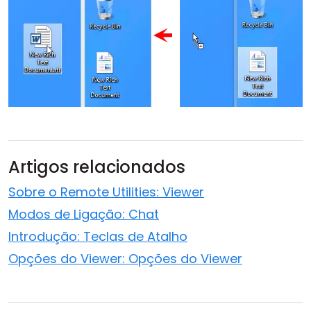
Artigos relacionados
Sobre o Remote Utilities: Viewer
Modos de Ligação: Chat
Introdução: Teclas de Atalho
Opções do Viewer: Opções do Viewer