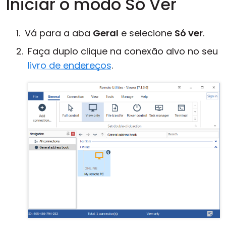
Iniciar o modo Só Ver
Vá para a aba
Geral
e selecione
Só ver
.
Faça duplo clique na conexão alvo no seu
livro de endereços
.