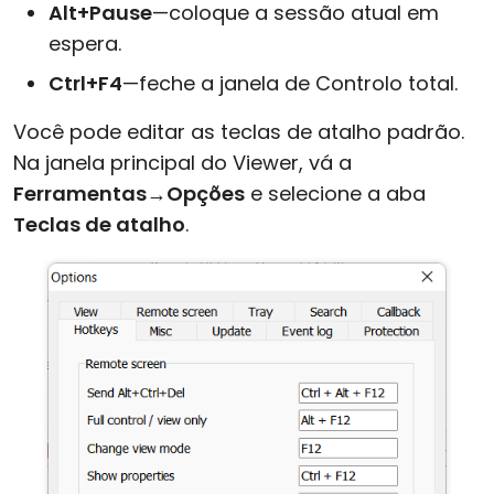
Alt+Pause
—coloque a sessão atual em
espera.
Ctrl+F4
—feche a janela de Controlo total.
Você pode editar as teclas de atalho padrão.
Na janela principal do Viewer, vá a
Ferramentas
→
Opções
e selecione a aba
Teclas de atalho
.