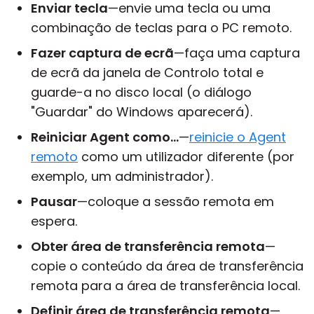
Enviar tecla
—envie uma tecla ou uma
combinação de teclas para o PC remoto.
Fazer captura de ecrã
—faça uma captura
de ecrã da janela de Controlo total e
guarde-a no disco local (o diálogo
"Guardar" do Windows aparecerá).
Reiniciar Agent como...
—
reinicie o Agent
remoto
como um utilizador diferente (por
exemplo, um administrador).
Pausar
—coloque a sessão remota em
espera.
Obter área de transferência remota
—
copie o conteúdo da área de transferência
remota para a área de transferência local.
Definir área de transferência remota
—