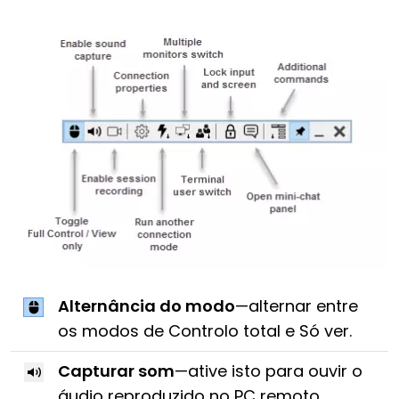
Alternância do modo
—alternar entre
os modos de Controlo total e Só ver.
Capturar som
—ative isto para ouvir o
áudio reproduzido no PC remoto.