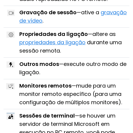
Gravação de sessão
—ative a
gravação
de vídeo
.
Propriedades da ligação
—altere as
propriedades da ligação
durante uma
sessão remota.
Outros modos
—execute outro modo de
ligação.
Monitores remotos
—mude para um
monitor remoto específico (para uma
configuração de múltiplos monitores).
Sessões de terminal
—se houver um
servidor de terminal Microsoft em
execução no PC remoto, você pode