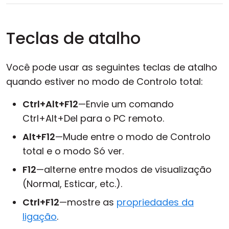
Teclas de atalho
Você pode usar as seguintes teclas de atalho
quando estiver no modo de Controlo total:
Ctrl+Alt+F12
—Envie um comando
Ctrl+Alt+Del para o PC remoto.
Alt+F12
—Mude entre o modo de Controlo
total e o modo Só ver.
F12
—alterne entre modos de visualização
(Normal, Esticar, etc.).
Ctrl+F12
—mostre as
propriedades da
ligação
.