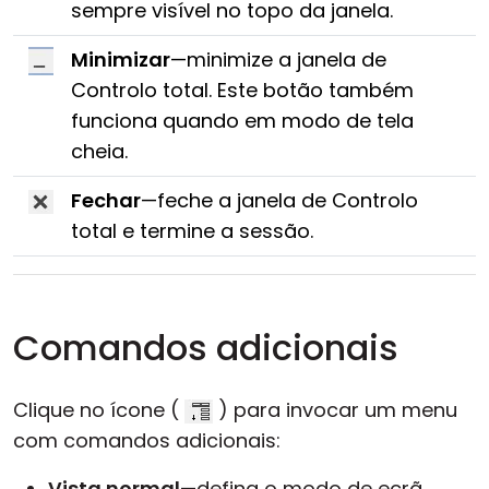
sempre visível no topo da janela.
Minimizar
—minimize a janela de
Controlo total. Este botão também
funciona quando em modo de tela
cheia.
Fechar
—feche a janela de Controlo
total e termine a sessão.
Comandos adicionais
Clique no ícone (
) para invocar um menu
com comandos adicionais:
Vista normal
—defina o modo de ecrã