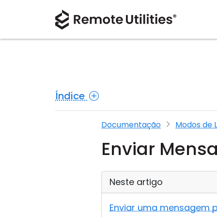
Índice
Documentação
Modos de 
Enviar Men
Neste artigo
Enviar uma mensagem p