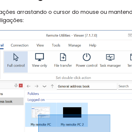
igações arrastando o cursor do mouse ou manten
ligações: