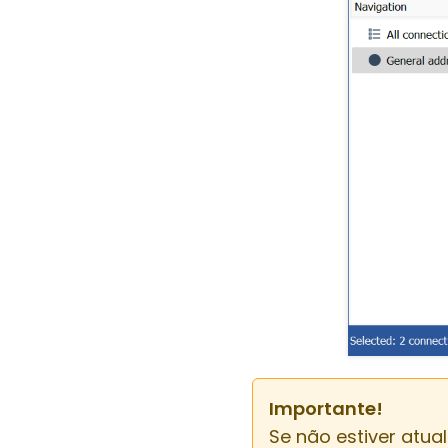
Importante!
Se não estiver atu