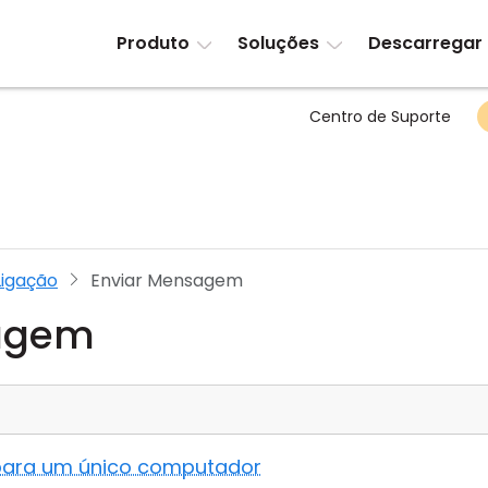
Produto
Soluções
Descarregar
Centro de Suporte
Ligação
Enviar Mensagem
sagem
ara um único computador