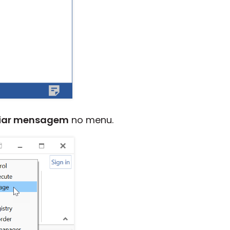
iar mensagem
no menu.