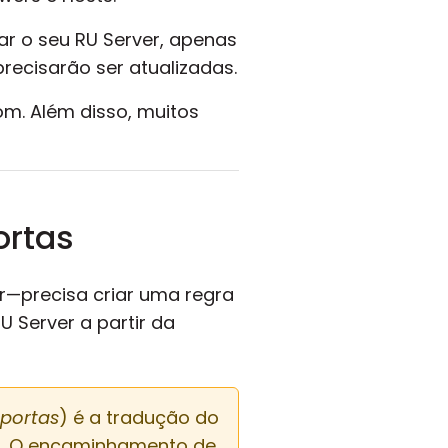
ar o seu RU Server, apenas
precisarão ser atualizadas.
m. Além disso, muitos
ortas
or—precisa criar uma regra
 Server a partir da
portas
) é a tradução do
o. O encaminhamento de