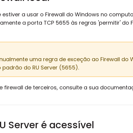
ê estiver a usar o Firewall do Windows no computa
amente a porta TCP 5655 às regras 'permitir' do 
nualmente uma regra de exceção ao Firewall do W
 padrão do RU Server (5655).
de firewall de terceiros, consulte a sua document
RU Server é acessível