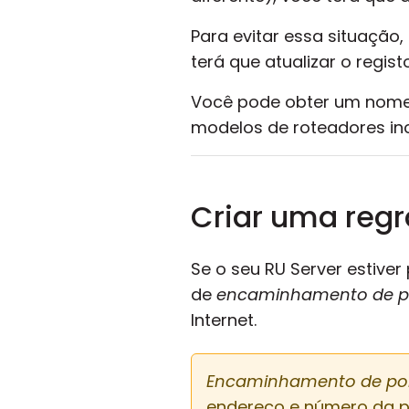
Para evitar essa situação
terá que atualizar o regis
Você pode obter um nome 
modelos de roteadores in
Criar uma reg
Se o seu RU Server estive
de
encaminhamento de p
Internet.
Encaminhamento de po
endereço e número da p