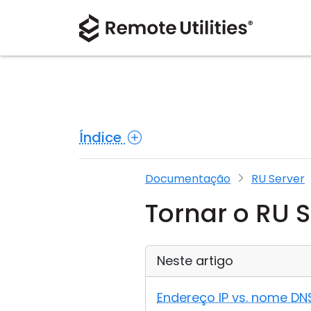
Índice
Documentação
RU Server
Tornar o RU S
Neste artigo
Endereço IP vs. nome DN