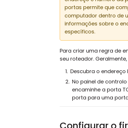
portas permite que com
computador dentro de um
informações sobre o en
específicos.
Para criar uma regra de 
seu roteador. Geralmente,
Descubra o endereço IP
No painel de control
encaminhe a porta TCP
porta para uma porta
Configurar o fi