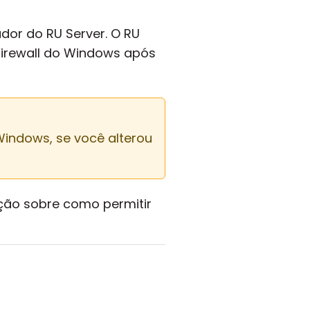
dor do RU Server. O RU
Firewall do Windows após
indows, se você alterou
ação sobre como permitir