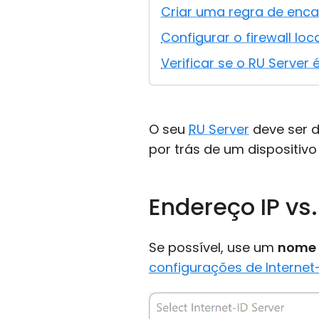
Criar uma regra de enc
Configurar o firewall loc
Verificar se o RU Server 
O seu
RU Server
deve ser d
por trás de um dispositivo 
Endereço IP v
Se possível, use um
nome
configurações de Internet