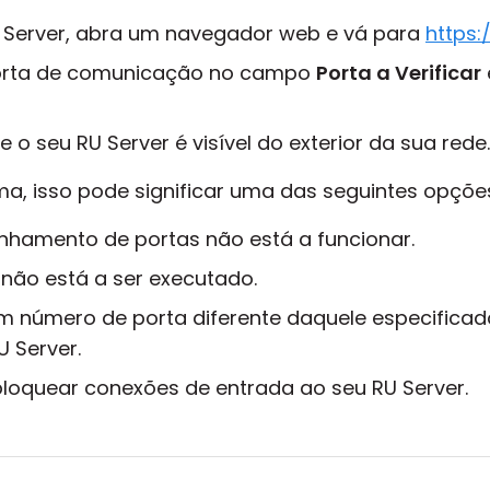
Server, abra um navegador web e vá para
https
porta de comunicação no campo
Porta a Verificar
e o seu RU Server é visível do exterior da sua rede.
ma, isso pode significar uma das seguintes opçõe
nhamento de portas não está a funcionar.
 não está a ser executado.
 um número de porta diferente daquele especifica
 Server.
a bloquear conexões de entrada ao seu RU Server.