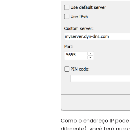
Como o endereço IP pode
diferente), você terá que 