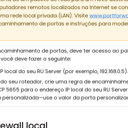
putadores remotos localizados na Internet se c
a rede local privada (LAN). Visite
www.portforw
caminhamento de portas e instruções para mode
encaminhamento de portas, deve ter acesso ao pa
 você deve fazer o seguinte:
 local do seu RU Server (por exemplo, 192.168.0.5).
o do seu roteador, crie uma regra de encaminham
 5655 para o endereço IP local do seu RU Server.
 personalizada—use o valor da porta personaliza
rewall local