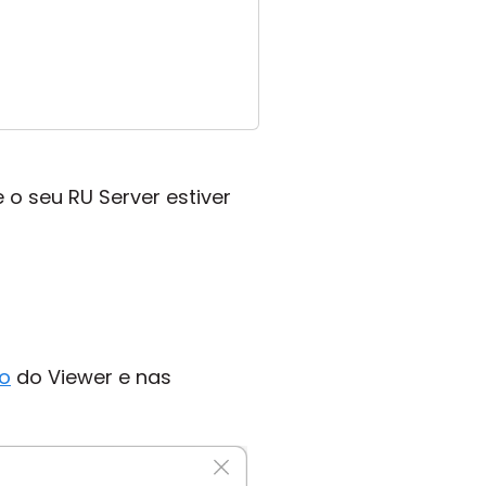
e o seu RU Server estiver
ão
do Viewer e nas