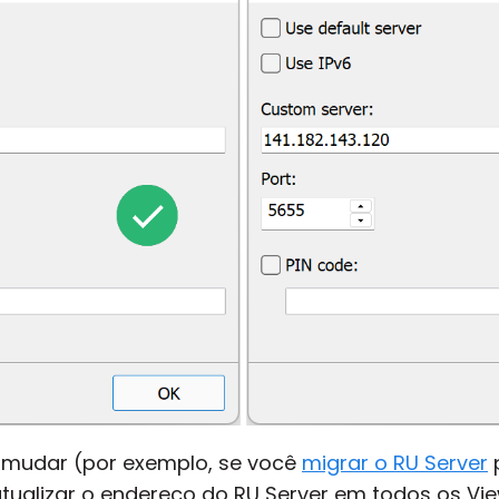
 mudar (por exemplo, se você
migrar o RU Server
atualizar o endereço do RU Server em todos os Vie