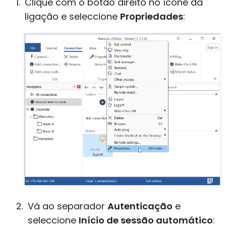
Clique com o botão direito no ícone da
ligação e seleccione
Propriedades
:
Vá ao separador
Autenticação
e
seleccione
Início de sessão automático
: