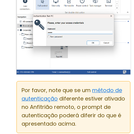
Por favor, note que se um
método de
autenticação
diferente estiver ativado
no Anfitrião remoto, o prompt de
autenticação poderá diferir do que é
apresentado acima.