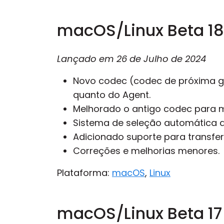
macOS/Linux Beta 18
Lançado em
26 de Julho de 2024
Novo codec (codec de próxima ge
quanto do Agent.
Melhorado o antigo codec para m
Sistema de seleção automática d
Adicionado suporte para transferi
Correções e melhorias menores.
Plataforma:
macOS
,
Linux
macOS/Linux Beta 17