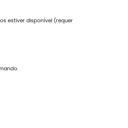
s estiver disponível (requer
omando.