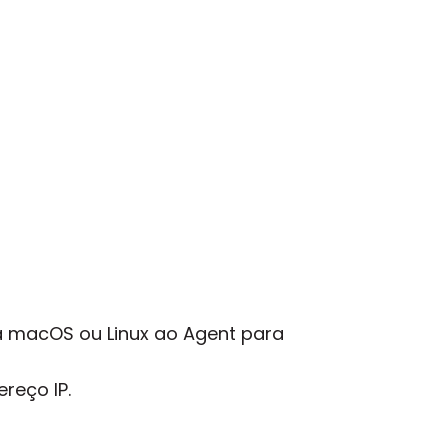
a macOS ou Linux ao Agent para
reço IP.