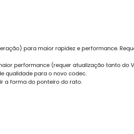
ração) para maior rapidez e performance. Reque
aior performance (requer atualização tanto do V
e qualidade para o novo codec.
r a forma do ponteiro do rato.