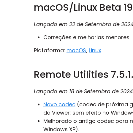
macOS/Linux Beta 19
Lançado em
22 de Setembro de 202
Correções e melhorias menores.
Plataforma:
macOS
,
Linux
Remote Utilities 7.5.1
Lançado em
18 de Setembro de 2024
Novo codec
(codec de próxima ge
do Viewer; sem efeito no Windows
Melhorado o antigo codec para m
Windows XP).