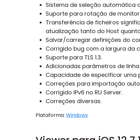
Sistema de seleção automática d
Suporte para rotação de monito
Transferência de ficheiros signi
atualização tanto do Host quanto
Salvar/carregar definições do co
Corrigido bug com a largura da c
Suporte para TLS 1.3.
Adicionadas parâmetros de linha
Capacidade de especificar uma p
Correções para importação autom
Corrigido IPv6 no RU Server.
Correções diversas.
Plataforma:
Windows