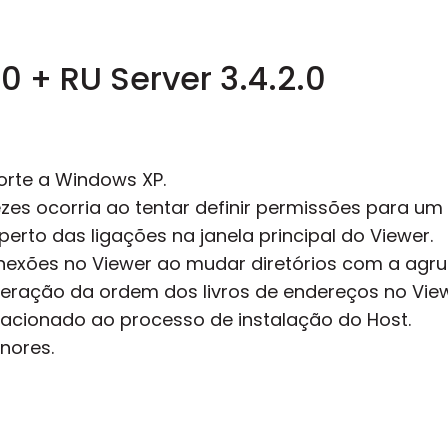
.0 + RU Server 3.4.2.0
orte a Windows XP.
es ocorria ao tentar definir permissões para um 
perto das ligações na janela principal do Viewer.
conexões no Viewer ao mudar diretórios com a ag
eração da ordem dos livros de endereços no View
acionado ao processo de instalação do Host.
nores.