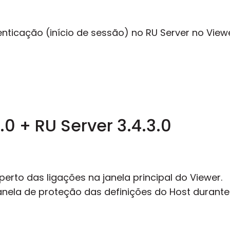
nticação (início de sessão) no RU Server no Vie
.0 + RU Server 3.4.3.0
perto das ligações na janela principal do Viewer.
janela de proteção das definições do Host durante