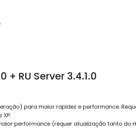
4
.0 + RU Server 3.4.1.0
ração) para maior rapidez e performance. Reque
 XP.
aior performance (requer atualização tanto do H