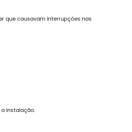
wer que causavam interrupções nas
 a instalação.