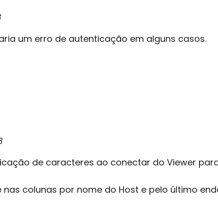
3
ria um erro de autenticação em alguns casos.
3
icação de caracteres ao conectar do Viewer par
 nas colunas por nome do Host e pelo último ende