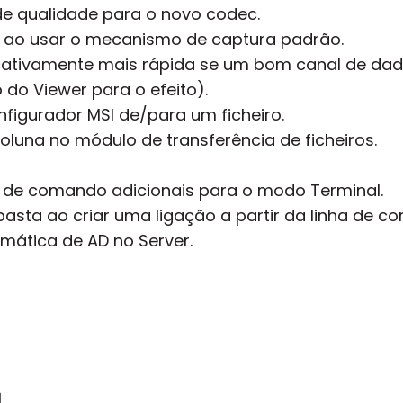
e qualidade para o novo codec.
r ao usar o mecanismo de captura padrão.
ficativamente mais rápida se um bom canal de dado
 do Viewer para o efeito).
nfigurador MSI de/para um ficheiro.
oluna no módulo de transferência de ficheiros.
 de comando adicionais para o modo Terminal.
asta ao criar uma ligação a partir da linha de c
ática de AD no Server.