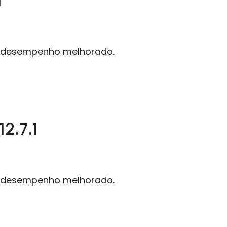
1
 desempenho melhorado.
2.7.1
 desempenho melhorado.