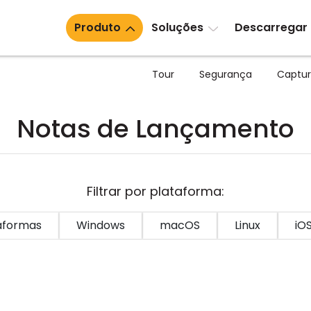
Produto
Soluções
Descarregar
Tour
Segurança
Captur
Notas de Lançamento
Filtrar por plataforma:
aformas
Windows
macOS
Linux
iO