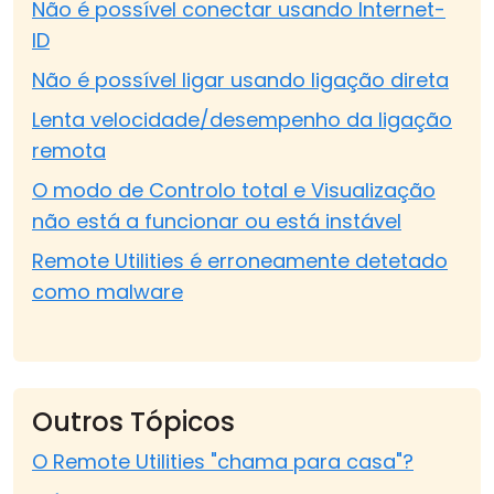
Não é possível conectar usando Internet-
ID
Não é possível ligar usando ligação direta
Lenta velocidade/desempenho da ligação
remota
O modo de Controlo total e Visualização
não está a funcionar ou está instável
Remote Utilities é erroneamente detetado
como malware
Outros Tópicos
O Remote Utilities "chama para casa"?