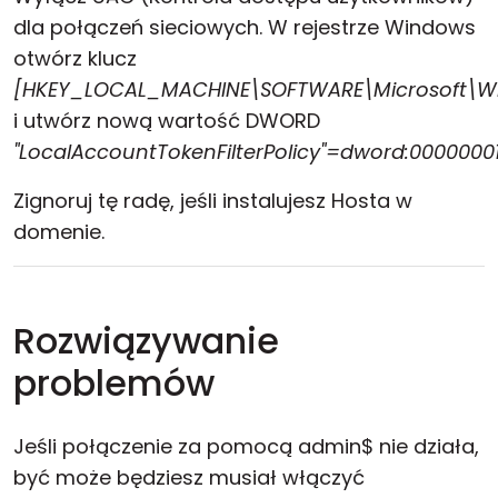
dla połączeń sieciowych. W rejestrze Windows
otwórz klucz
[HKEY_LOCAL_MACHINE\SOFTWARE\Microsoft\Win
i utwórz nową wartość DWORD
"LocalAccountTokenFilterPolicy"=dword:0000000
Zignoruj tę radę, jeśli instalujesz Hosta w
domenie.
Rozwiązywanie
problemów
Jeśli połączenie za pomocą admin$ nie działa,
być może będziesz musiał włączyć