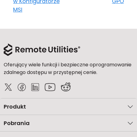
w Konfiguratorze
GPO
MSI
Oferujący wiele funkcji i bezpieczne oprogramowanie
zdalnego dostępu w przystępnej cenie.
Produkt
Pobrania