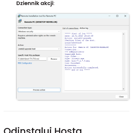
Dziennik akcji
:
Odinstaluj Hosta