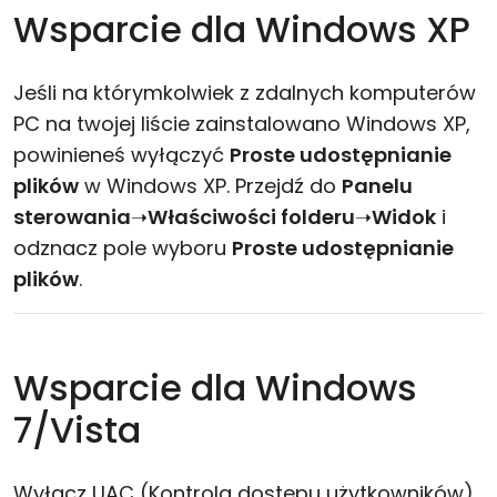
Wsparcie dla Windows XP
Jeśli na którymkolwiek z zdalnych komputerów
PC na twojej liście zainstalowano Windows XP,
powinieneś wyłączyć
Proste udostępnianie
plików
w Windows XP. Przejdź do
Panelu
sterowania
➝
Właściwości folderu
➝
Widok
i
odznacz pole wyboru
Proste udostępnianie
plików
.
Wsparcie dla Windows
7/Vista
Wyłącz UAC (Kontrola dostępu użytkowników)