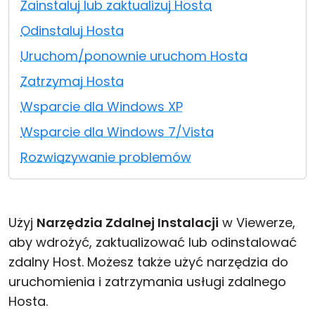
Zainstaluj lub zaktualizuj Hosta
Chmura i lokalnie
Odinstaluj Hosta
Uruchom/ponownie uruchom Hosta
Zatrzymaj Hosta
Wsparcie dla Windows XP
Wsparcie dla Windows 7/Vista
Rozwiązywanie problemów
Użyj
Narzędzia Zdalnej Instalacji
w Viewerze,
aby wdrożyć, zaktualizować lub odinstalować
zdalny Host. Możesz także użyć narzędzia do
uruchomienia i zatrzymania usługi zdalnego
Hosta.