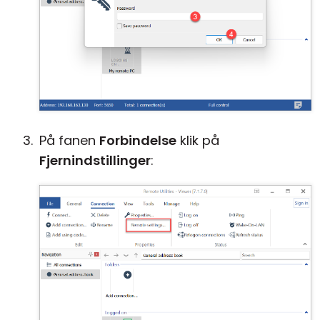
På fanen
Forbindelse
klik på
Fjernindstillinger
: