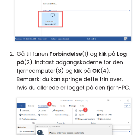
Gå til fanen
Forbindelse
(1) og klik på
Log
på
(2). Indtast adgangskoderne for den
fjerncomputer(3) og klik på
OK
(4).
Bemærk: du kan springe dette trin over,
hvis du allerede er logget på den fjern-PC.