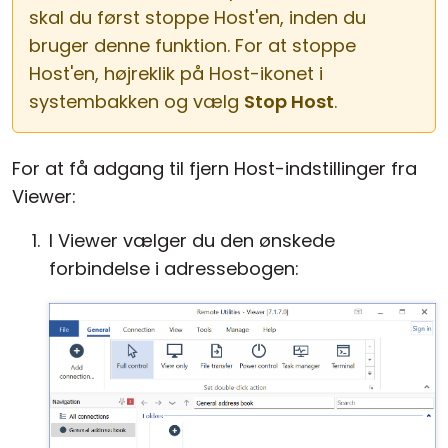
skal du først stoppe Host'en, inden du
Cloud og Lokalt
bruger denne funktion. For at stoppe
Host'en, højreklik på Host-ikonet i
systembakken og vælg
Stop Host
.
For at få adgang til fjern Host-indstillinger fra
Viewer:
I Viewer vælger du den ønskede
forbindelse i adressebogen: