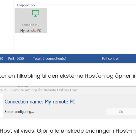
er en tilkobling til den eksterne Host'en og åpner in
 Host vil vises. Gjør alle ønskede endringer i Host-in