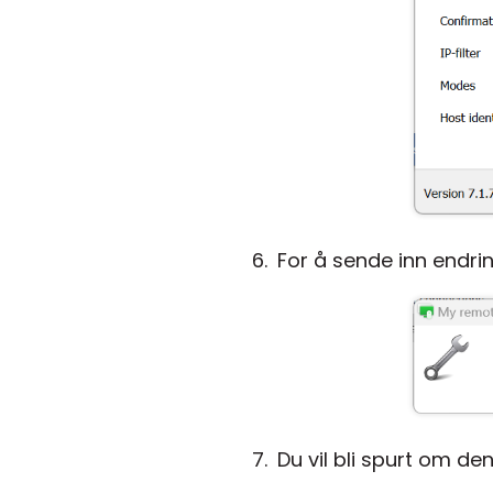
For å sende inn endri
Du vil bli spurt om den