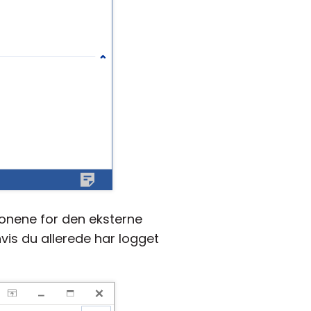
sjonene for den eksterne
hvis du allerede har logget