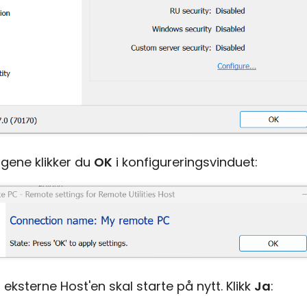
ngene klikker du
OK
i konfigureringsvinduet:
 eksterne Host'en skal starte på nytt. Klikk
Ja
: