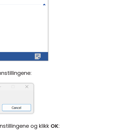
nstillingene:
nstillingene og klikk
OK
: