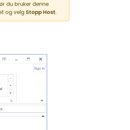
før du bruker denne
et og velg
Stopp Host
.