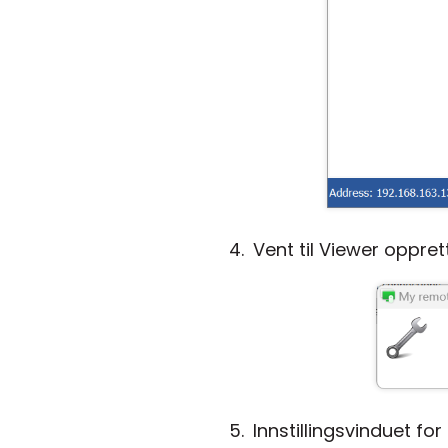
Vent til Viewer opprett
Innstillingsvinduet for