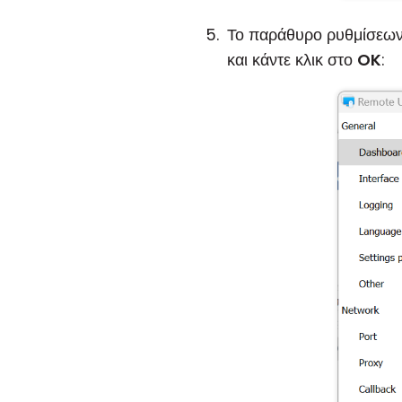
Το παράθυρο ρυθμίσεων τ
και κάντε κλικ στο
OK
: