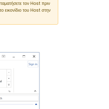
σταματήσετε τον Host πριν
το εικονίδιο του Host στην