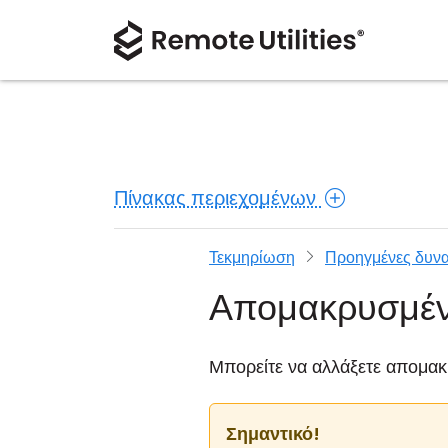
Πίνακας περιεχομένων
Τεκμηρίωση
Προηγμένες δυνα
Απομακρυσμένε
Μπορείτε να αλλάξετε απομακ
Σημαντικό!