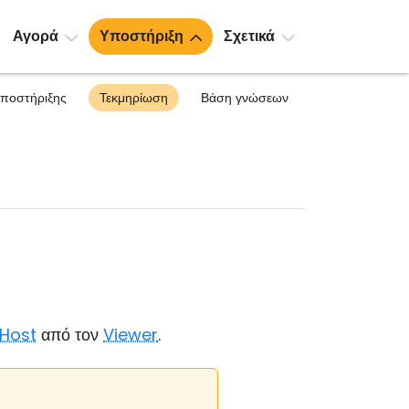
Αγορά
Υποστήριξη
Σχετικά
υποστήριξης
Τεκμηρίωση
Βάση γνώσεων
Host
από τον
Viewer
.