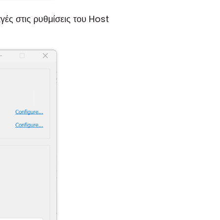
γές στις ρυθμίσεις του Host