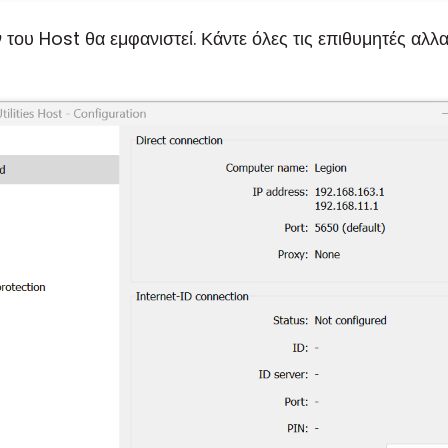
ου Host θα εμφανιστεί. Κάντε όλες τις επιθυμητές αλλα