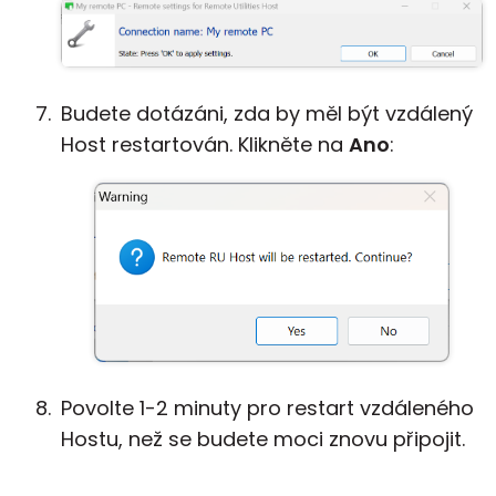
Budete dotázáni, zda by měl být vzdálený
Host restartován. Klikněte na
Ano
:
Povolte 1-2 minuty pro restart vzdáleného
Hostu, než se budete moci znovu připojit.