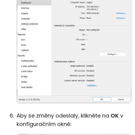
Aby se změny odeslaly, klikněte na
OK
v
konfiguračním okně: