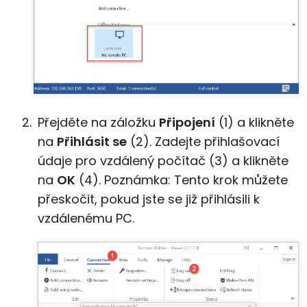
Přejděte na záložku
Připojení
(1) a klikněte
na
Přihlásit se
(2). Zadejte přihlašovací
údaje pro vzdálený počítač (3) a klikněte
na
OK
(4). Poznámka: Tento krok můžete
přeskočit, pokud jste se již přihlásili k
vzdálenému PC.