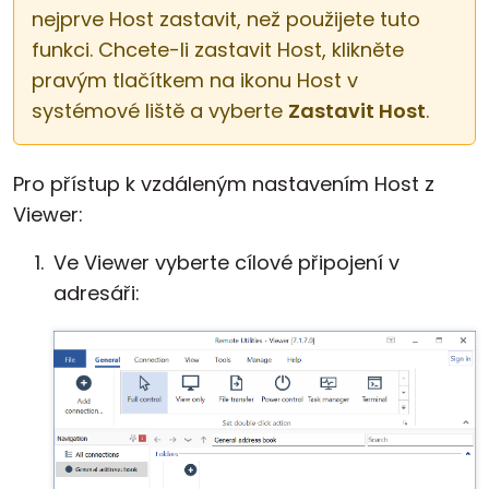
nejprve Host zastavit, než použijete tuto
Cloud a on-premise
funkci. Chcete-li zastavit Host, klikněte
pravým tlačítkem na ikonu Host v
systémové liště a vyberte
Zastavit Host
.
Pro přístup k vzdáleným nastavením Host z
Viewer:
Ve Viewer vyberte cílové připojení v
adresáři: