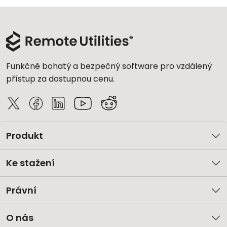
Funkčně bohatý a bezpečný software pro vzdálený
přístup za dostupnou cenu.
Produkt
Ke stažení
Právní
O nás