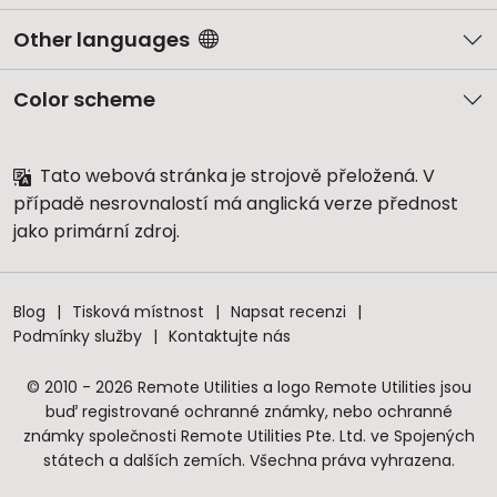
Other languages
Color scheme
Tato webová stránka je strojově přeložená. V
případě nesrovnalostí má anglická verze přednost
jako primární zdroj.
Blog
Tisková místnost
Napsat recenzi
Podmínky služby
Kontaktujte nás
© 2010 - 2026 Remote Utilities a logo Remote Utilities jsou
buď registrované ochranné známky, nebo ochranné
známky společnosti Remote Utilities Pte. Ltd. ve Spojených
státech a dalších zemích. Všechna práva vyhrazena.