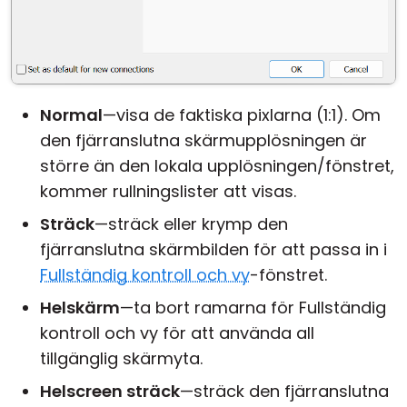
Normal
—visa de faktiska pixlarna (1:1). Om
den fjärranslutna skärmupplösningen är
större än den lokala upplösningen/fönstret,
kommer rullningslister att visas.
Sträck
—sträck eller krymp den
fjärranslutna skärmbilden för att passa in i
Fullständig kontroll och vy
-fönstret.
Helskärm
—ta bort ramarna för Fullständig
kontroll och vy för att använda all
tillgänglig skärmyta.
Helscreen sträck
—sträck den fjärranslutna