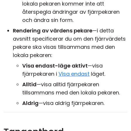
lokala pekaren kommer inte att
återspegla ändringar av fjärrpekaren
och ändra sin form.
Rendering av värdens pekare
—i detta
avsnitt specificerar du om den fjärrvärdets
pekare ska visas tillsammans med den
lokala pekaren:
Visa endast-läge aktivt
—visa
fjärrpekaren i
Visa endast
läget.
Alltid
—visa alltid fjärrpekaren
tillsammans med den lokala pekaren.
Aldrig
—visa aldrig fjärrpekaren.