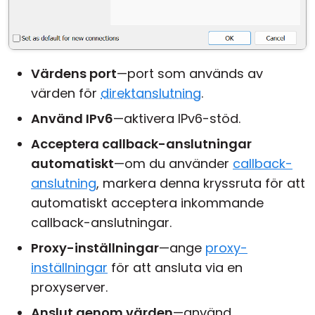
Värdens port
—port som används av
värden för
direktanslutning
.
Använd IPv6
—aktivera IPv6-stöd.
Acceptera callback-anslutningar
automatiskt
—om du använder
callback-
anslutning
, markera denna kryssruta för att
automatiskt acceptera inkommande
callback-anslutningar.
Proxy-inställningar
—ange
proxy-
inställningar
för att ansluta via en
proxyserver.
Anslut genom värden
—använd