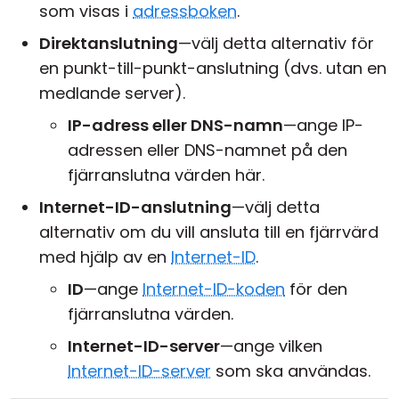
som visas i
adressboken
.
Direktanslutning
—välj detta alternativ för
en punkt-till-punkt-anslutning (dvs. utan en
medlande server).
IP-adress eller DNS-namn
—ange IP-
adressen eller DNS-namnet på den
fjärranslutna värden här.
Internet-ID-anslutning
—välj detta
alternativ om du vill ansluta till en fjärrvärd
med hjälp av en
Internet-ID
.
ID
—ange
Internet-ID-koden
för den
fjärranslutna värden.
Internet-ID-server
—ange vilken
Internet-ID-server
som ska användas.