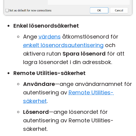
Enkel lösenordsäkerhet
Ange
värdens
åtkomstlösenord för
enkelt lösenordsautentisering
och
aktivera rutan
Spara lösenord
för att
lagra lösenordet i din adressbok.
Remote Utilities-säkerhet
Användare
—ange användarnamnet för
autentisering av
Remote Utilities-
säkerhet
.
Lösenord
—ange lösenordet för
autentisering av Remote Utilities-
säkerhet.