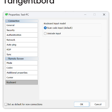
Tangentbord