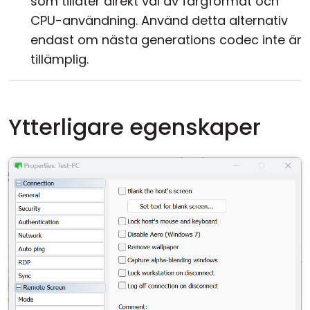
som tillåter direkt val av färgformat och
CPU-användning. Använd detta alternativ
endast om nästa generations codec inte är
tillämplig.
Ytterligare egenskaper