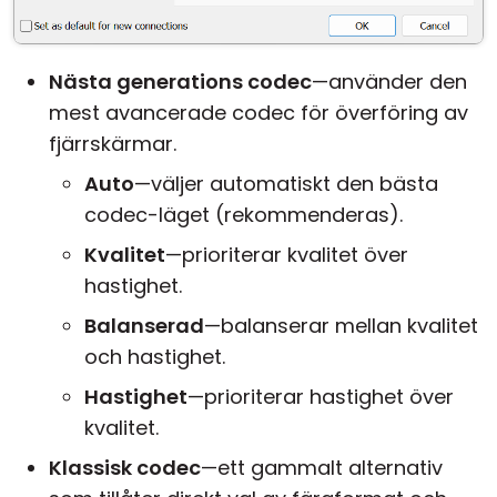
Nästa generations codec
—använder den
mest avancerade codec för överföring av
fjärrskärmar.
Auto
—väljer automatiskt den bästa
codec-läget (rekommenderas).
Kvalitet
—prioriterar kvalitet över
hastighet.
Balanserad
—balanserar mellan kvalitet
och hastighet.
Hastighet
—prioriterar hastighet över
kvalitet.
Klassisk codec
—ett gammalt alternativ