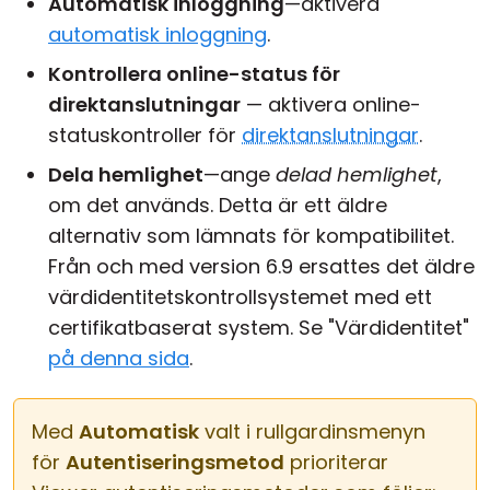
Automatisk inloggning
—aktivera
automatisk inloggning
.
Kontrollera online-status för
direktanslutningar
— aktivera online-
statuskontroller för
direktanslutningar
.
Dela hemlighet
—ange
delad hemlighet
,
om det används. Detta är ett äldre
alternativ som lämnats för kompatibilitet.
Från och med version 6.9 ersattes det äldre
värdidentitetskontrollsystemet med ett
certifikatbaserat system. Se "Värdidentitet"
på denna sida
.
Med
Automatisk
valt i rullgardinsmenyn
för
Autentiseringsmetod
prioriterar