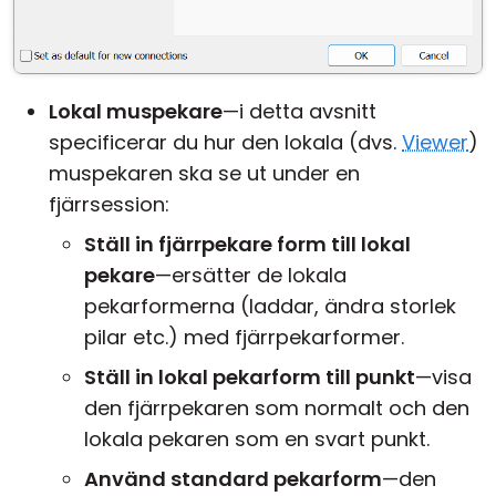
Lokal muspekare
—i detta avsnitt
specificerar du hur den lokala (dvs.
Viewer
)
muspekaren ska se ut under en
fjärrsession:
Ställ in fjärrpekare form till lokal
pekare
—ersätter de lokala
pekarformerna (laddar, ändra storlek
pilar etc.) med fjärrpekarformer.
Ställ in lokal pekarform till punkt
—visa
den fjärrpekaren som normalt och den
lokala pekaren som en svart punkt.
Använd standard pekarform
—den