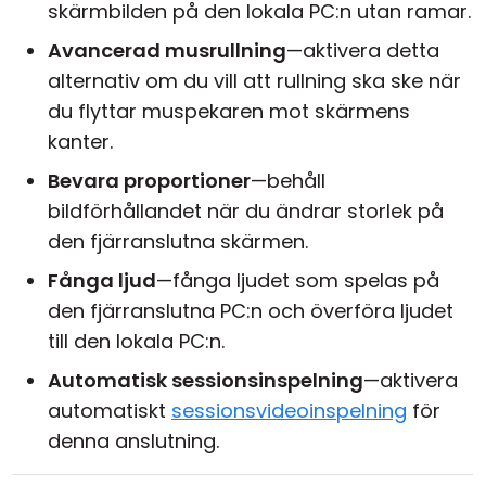
skärmbilden på den lokala PC:n utan ramar.
Avancerad musrullning
—aktivera detta
alternativ om du vill att rullning ska ske när
du flyttar muspekaren mot skärmens
kanter.
Bevara proportioner
—behåll
bildförhållandet när du ändrar storlek på
den fjärranslutna skärmen.
Fånga ljud
—fånga ljudet som spelas på
den fjärranslutna PC:n och överföra ljudet
till den lokala PC:n.
Automatisk sessionsinspelning
—aktivera
automatiskt
sessionsvideoinspelning
för
denna anslutning.