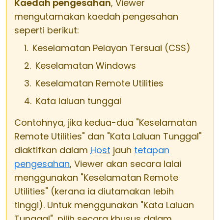
Kaedah pengesahan
, Viewer
mengutamakan kaedah pengesahan
seperti berikut:
Keselamatan Pelayan Tersuai (CSS)
Keselamatan Windows
Keselamatan Remote Utilities
Kata laluan tunggal
Contohnya, jika kedua-dua "Keselamatan
Remote Utilities" dan "Kata Laluan Tunggal"
diaktifkan dalam
Host
jauh
tetapan
pengesahan
, Viewer akan secara lalai
menggunakan "Keselamatan Remote
Utilities" (kerana ia diutamakan lebih
tinggi). Untuk menggunakan "Kata Laluan
Tunggal", pilih secara khusus dalam