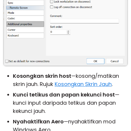
Kosongkan skrin host
—kosong/matikan
skrin jauh. Rujuk
Kosongkan Skrin Jauh
.
Kunci tetikus dan papan kekunci host
—
kunci input daripada tetikus dan papan
kekunci jauh.
Nyahaktifkan Aero
—nyahaktifkan mod
Windows Aero.