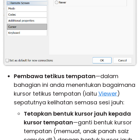
Pembawa tetikus tempatan
—dalam
bahagian ini anda menentukan bagaimana
kursor tetikus tempatan (iaitu
Viewer
)
sepatutnya kelihatan semasa sesi jauh:
Tetapkan bentuk kursor jauh kepada
kursor tempatan
—ganti bentuk kursor
tempatan (memuat, anak panah saiz
semula dll.) dengan bentuk kursor jauh.