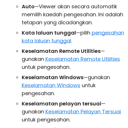
Auto
—Viewer akan secara automatik
memilih kaedah pengesahan. Ini adalah
tetapan yang dicadangkan.
Kata laluan tunggal
—pilih
pengesahan
kata laluan tunggal
.
Keselamatan Remote Utilities
—
gunakan
Keselamatan Remote Utilities
untuk pengesahan.
Keselamatan Windows
—gunakan
Keselamatan Windows
untuk
pengesahan.
Keselamatan pelayan tersuai
—
gunakan
Keselamatan Pelayan Tersuai
untuk pengesahan.