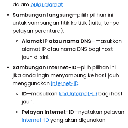
dalam
buku alamat
.
Sambungan langsung
—piliih pilihan ini
untuk sambungan titik ke titik (iaitu, tanpa
pelayan perantara).
Alamat IP atau nama DNS
—masukkan
alamat IP atau nama DNS bagi host
jauh di sini.
Sambungan Internet-ID
—pilih pilihan ini
jika anda ingin menyambung ke host jauh
menggunakan
Internet-ID
.
ID
—masukkan
kod Internet-ID
bagi host
jauh.
Pelayan Internet-ID
—nyatakan pelayan
Internet-ID
yang akan digunakan.