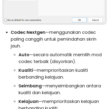
Codec Nextgen
—menggunakan codec
paling canggih untuk pemindahan skrin
jauh.
Auto
—secara automatik memilih mod
codec terbaik (disyorkan).
Kualiti
—memprioritaskan kualiti
berbanding kelajuan.
Seimbang
—menyeimbangkan antara
kualiti dan kelajuan.
Kelajuan
—memprioritaskan kelajuan
berbanding kualiti.