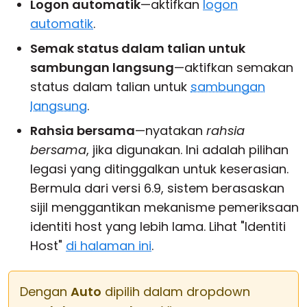
Logon automatik
—aktifkan
logon
automatik
.
Semak status dalam talian untuk
sambungan langsung
—aktifkan semakan
status dalam talian untuk
sambungan
langsung
.
Rahsia bersama
—nyatakan
rahsia
bersama
, jika digunakan. Ini adalah pilihan
legasi yang ditinggalkan untuk keserasian.
Bermula dari versi 6.9, sistem berasaskan
sijil menggantikan mekanisme pemeriksaan
identiti host yang lebih lama. Lihat "Identiti
Host"
di halaman ini
.
Dengan
Auto
dipilih dalam dropdown