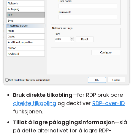
Bruk direkte tilkobling
—for RDP bruk bare
direkte tilkobling
og deaktiver
RDP-over-ID
funksjonen.
Tillat å lagre påloggingsinformasjon
—slå
på dette alternativet for å lagre RDP-