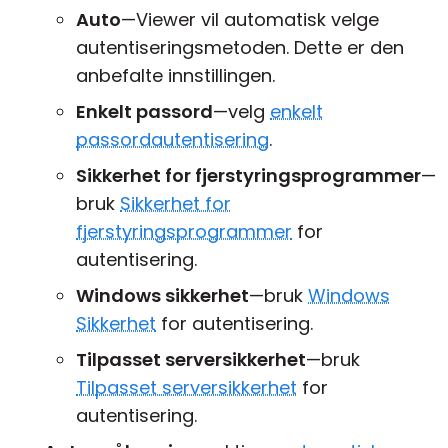
Auto
—Viewer vil automatisk velge
autentiseringsmetoden. Dette er den
anbefalte innstillingen.
Enkelt passord
—velg
enkelt
passordautentisering
.
Sikkerhet for fjerstyringsprogrammer
—
bruk
Sikkerhet for
fjerstyringsprogrammer
for
autentisering.
Windows sikkerhet
—bruk
Windows
Sikkerhet
for autentisering.
Tilpasset serversikkerhet
—bruk
Tilpasset serversikkerhet
for
autentisering.