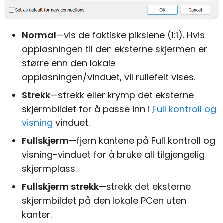
Normal
—vis de faktiske pikslene (1:1). Hvis
oppløsningen til den eksterne skjermen er
større enn den lokale
oppløsningen/vinduet, vil rullefelt vises.
Strekk
—strekk eller krymp det eksterne
skjermbildet for å passe inn i
Full kontroll og
visning
vinduet.
Fullskjerm
—fjern kantene på Full kontroll og
visning-vinduet for å bruke all tilgjengelig
skjermplass.
Fullskjerm strekk
—strekk det eksterne
skjermbildet på den lokale PCen uten
kanter.