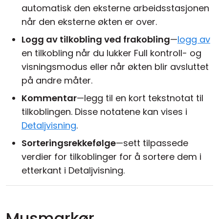
automatisk den eksterne arbeidsstasjonen
når den eksterne økten er over.
Logg av tilkobling ved frakobling
—
logg av
en tilkobling når du lukker Full kontroll- og
visningsmodus eller når økten blir avsluttet
på andre måter.
Kommentar
—legg til en kort tekstnotat til
tilkoblingen. Disse notatene kan vises i
Detaljvisning
.
Sorteringsrekkefølge
—sett tilpassede
verdier for tilkoblinger for å sortere dem i
etterkant i Detaljvisning.
Musmarkør