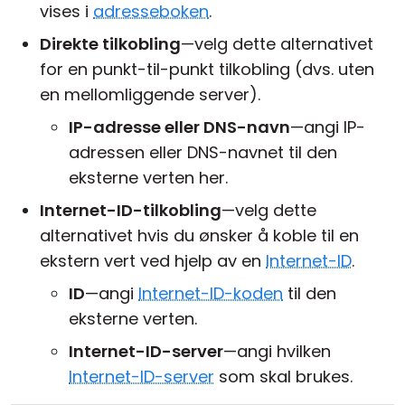
vises i
adresseboken
.
Direkte tilkobling
—velg dette alternativet
for en punkt-til-punkt tilkobling (dvs. uten
en mellomliggende server).
IP-adresse eller DNS-navn
—angi IP-
adressen eller DNS-navnet til den
eksterne verten her.
Internet-ID-tilkobling
—velg dette
alternativet hvis du ønsker å koble til en
ekstern vert ved hjelp av en
Internet-ID
.
ID
—angi
Internet-ID-koden
til den
eksterne verten.
Internet-ID-server
—angi hvilken
Internet-ID-server
som skal brukes.