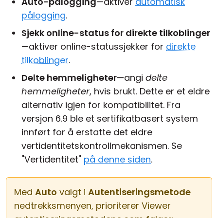
Auto-pålogging
—aktiver
automatisk
pålogging
.
Sjekk online-status for direkte tilkoblinger
—aktiver online-statussjekker for
direkte
tilkoblinger
.
Delte hemmeligheter
—angi
delte
hemmeligheter
, hvis brukt. Dette er et eldre
alternativ igjen for kompatibilitet. Fra
versjon 6.9 ble et sertifikatbasert system
innført for å erstatte det eldre
vertidentitetskontrollmekanismen. Se
"Vertidentitet"
på denne siden
.
Med
Auto
valgt i
Autentiseringsmetode
nedtrekksmenyen, prioriterer Viewer