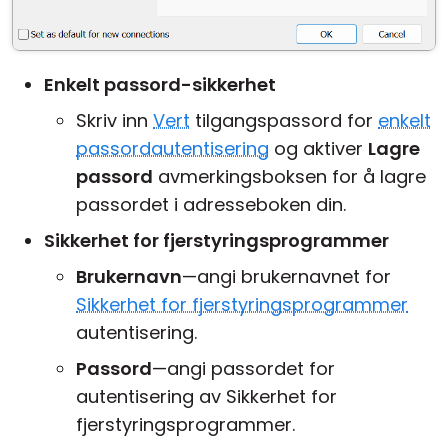
Enkelt passord-sikkerhet
Skriv inn
Vert
tilgangspassord for
enkelt
passordautentisering
og aktiver
Lagre
passord
avmerkingsboksen for å lagre
passordet i adresseboken din.
Sikkerhet for fjerstyringsprogrammer
Brukernavn
—angi brukernavnet for
Sikkerhet for fjerstyringsprogrammer
autentisering.
Passord
—angi passordet for
autentisering av Sikkerhet for
fjerstyringsprogrammer.