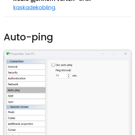
kaskadekobling
.
Auto-ping