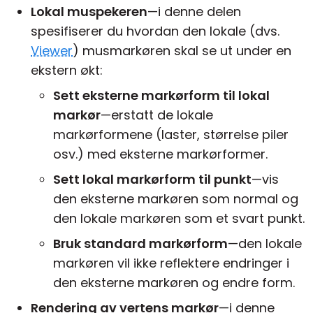
Lokal muspekeren
—i denne delen
spesifiserer du hvordan den lokale (dvs.
Viewer
) musmarkøren skal se ut under en
ekstern økt:
Sett eksterne markørform til lokal
markør
—erstatt de lokale
markørformene (laster, størrelse piler
osv.) med eksterne markørformer.
Sett lokal markørform til punkt
—vis
den eksterne markøren som normal og
den lokale markøren som et svart punkt.
Bruk standard markørform
—den lokale
markøren vil ikke reflektere endringer i
den eksterne markøren og endre form.
Rendering av vertens markør
—i denne