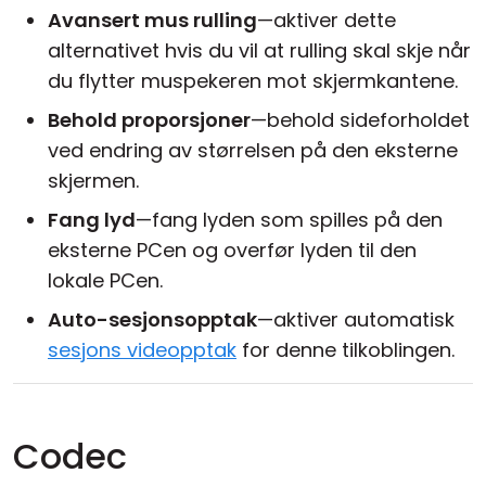
Avansert mus rulling
—aktiver dette
alternativet hvis du vil at rulling skal skje når
du flytter muspekeren mot skjermkantene.
Behold proporsjoner
—behold sideforholdet
ved endring av størrelsen på den eksterne
skjermen.
Fang lyd
—fang lyden som spilles på den
eksterne PCen og overfør lyden til den
lokale PCen.
Auto-sesjonsopptak
—aktiver automatisk
sesjons videopptak
for denne tilkoblingen.
Codec