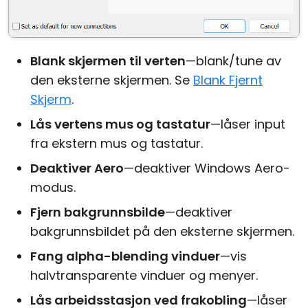
Blank skjermen til verten
—blank/tune av
den eksterne skjermen. Se
Blank Fjernt
Skjerm
.
Lås vertens mus og tastatur
—låser input
fra ekstern mus og tastatur.
Deaktiver Aero
—deaktiver Windows Aero-
modus.
Fjern bakgrunnsbilde
—deaktiver
bakgrunnsbildet på den eksterne skjermen.
Fang alpha-blending vinduer
—vis
halvtransparente vinduer og menyer.
Lås arbeidsstasjon ved frakobling
—låser