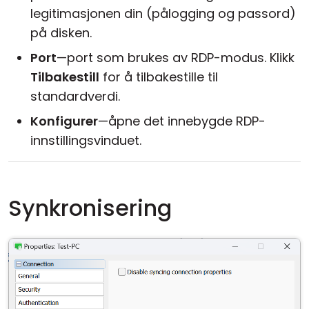
legitimasjonen din (pålogging og passord)
på disken.
Port
—port som brukes av RDP-modus. Klikk
Tilbakestill
for å tilbakestille til
standardverdi.
Konfigurer
—åpne det innebygde RDP-
innstillingsvinduet.
Synkronisering