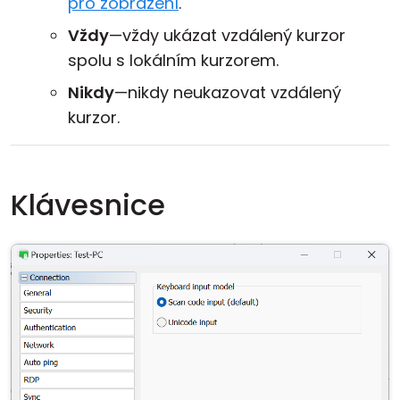
pro zobrazení
.
Vždy
—vždy ukázat vzdálený kurzor
spolu s lokálním kurzorem.
Nikdy
—nikdy neukazovat vzdálený
kurzor.
Klávesnice