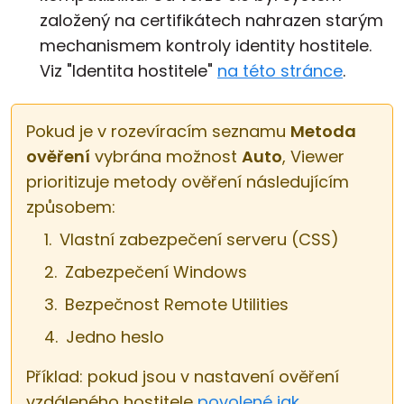
založený na certifikátech nahrazen starým
mechanismem kontroly identity hostitele.
Viz "Identita hostitele"
na této stránce
.
Pokud je v rozevíracím seznamu
Metoda
ověření
vybrána možnost
Auto
, Viewer
prioritizuje metody ověření následujícím
způsobem:
Vlastní zabezpečení serveru (CSS)
Zabezpečení Windows
Bezpečnost Remote Utilities
Jedno heslo
Příklad: pokud jsou v nastavení ověření
vzdáleného hostitele
povolené jak