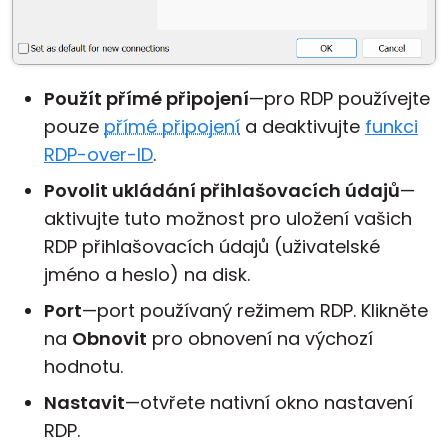
Použít přímé připojení
—pro RDP používejte
pouze
přímé připojení
a deaktivujte
funkci
RDP-over-ID
.
Povolit ukládání přihlašovacích údajů
—
aktivujte tuto možnost pro uložení vašich
RDP přihlašovacích údajů (uživatelské
jméno a heslo) na disk.
Port
—port používaný režimem RDP. Klikněte
na
Obnovit
pro obnovení na výchozí
hodnotu.
Nastavit
—otvřete nativní okno nastavení
RDP.