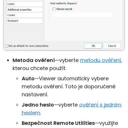
Metoda ověření
—vyberte
metodu ověření
,
kterou chcete použít.
Auto
—Viewer automaticky vybere
metodu ověření. Toto je doporučené
nastavení.
Jedno heslo
—vyberte
ověření s jedním
heslem
.
Bezpečnost Remote Utilities
—využijte