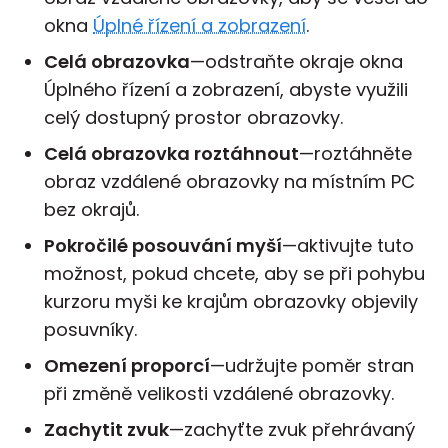
okna
Úplné řízení a zobrazení
.
Celá obrazovka
—odstraňte okraje okna
Úplného řízení a zobrazení, abyste využili
celý dostupný prostor obrazovky.
Celá obrazovka roztáhnout
—roztáhněte
obraz vzdálené obrazovky na místním PC
bez okrajů.
Pokročilé posouvání myší
—aktivujte tuto
možnost, pokud chcete, aby se při pohybu
kurzoru myši ke krajům obrazovky objevily
posuvníky.
Omezení proporcí
—udržujte poměr stran
při změně velikosti vzdálené obrazovky.
Zachytit zvuk
—zachyťte zvuk přehrávaný