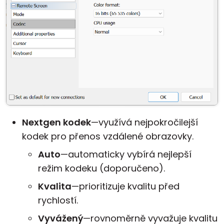
Nextgen kodek
—využívá nejpokročilejší
kodek pro přenos vzdálené obrazovky.
Auto
—automaticky vybírá nejlepší
režim kodeku (doporučeno).
Kvalita
—prioritizuje kvalitu před
rychlostí.
Vyvážený
—rovnoměrně vyvažuje kvalitu