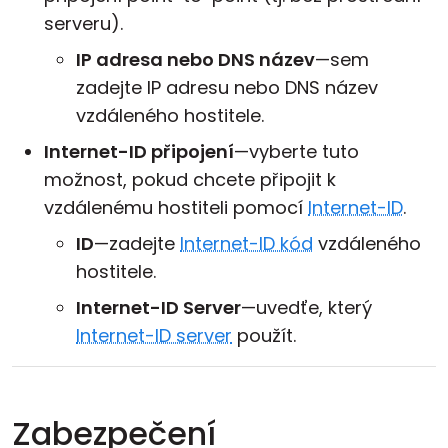
serveru).
IP adresa nebo DNS název
—sem
zadejte IP adresu nebo DNS název
vzdáleného hostitele.
Internet-ID připojení
—vyberte tuto
možnost, pokud chcete připojit k
vzdálenému hostiteli pomocí
Internet-ID
.
ID
—zadejte
Internet-ID kód
vzdáleného
hostitele.
Internet-ID Server
—uvedťe, který
Internet-ID server
použít.
Zabezpečení