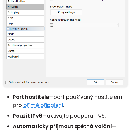
Port hostitele
—port používaný hostitelem
pro
přímé připojení
.
Použít IPv6
—aktivujte podporu IPv6.
Automaticky přijmout zpětná volání
—