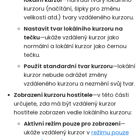
kurzoru (načítání, šipky pro změnu
velikosti atd.) tvary vzdáleného kurzoru.
Nastavit tvar lokálního kurzoru na
tečku
—ukáže vzdálený kurzor jako
normální a lokální kurzor jako černou
tečku.
Použít standardní tvar kurzoru
—lokální
kurzor nebude odrážet změny
vzdáleného kurzoru a nezmění svůj tvar.
Zobrazení kurzoru hostitele
—v této části
určujete, zda má být vzdálený kurzor
hostitele zobrazen vedle lokálního kurzoru:
Aktivní režim pouze pro zobrazení
—
ukáže vzdálený kurzor v
režimu pouze