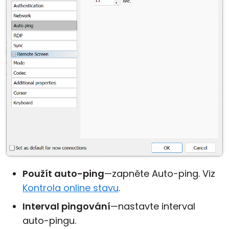
Použít auto-ping
—zapněte Auto-ping. Viz
Kontrola online stavu
.
Interval pingování
—nastavte interval
auto-pingu.