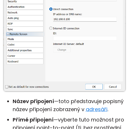
Název připojení
—toto představuje popisný
název připojení zobrazený v
adresáři
.
Přímé připojení
—vyberte tuto možnost pro
připojení point-to-point (tj. bez prostřední