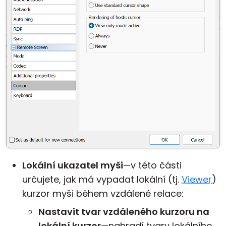
Lokální ukazatel myši
—v této části
určujete, jak má vypadat lokální (tj.
Viewer
)
kurzor myši během vzdálené relace:
Nastavit tvar vzdáleného kurzoru na
lokální kurzor
—nahradí tvary lokálního