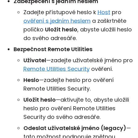
Zabezpečení s jedním heslem
Zadejte přístupové heslo k
Host
pro
ověření s jedním heslem
a zaškrtněte
políčko
Uložit heslo
, abyste uložili heslo
do svého adresáře.
Bezpečnost Remote Utilities
Uživatel
—zadejte uživatelské jméno pro
Remote Utilities Security
ověření.
Heslo
—zadejte heslo pro ověření
Remote Utilities Security.
Uložit heslo
—aktivujte to, abyste uložili
heslo pro ověření Remote Utilities
Security do svého adresáře.
Odeslat uživatelské jméno (legacy)
—
tato možnost podporuje zpětnou