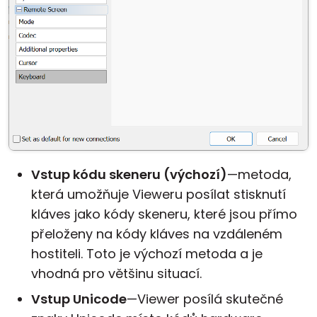
Vstup kódu skeneru (výchozí)
—metoda,
která umožňuje Vieweru posílat stisknutí
kláves jako kódy skeneru, které jsou přímo
přeloženy na kódy kláves na vzdáleném
hostiteli. Toto je výchozí metoda a je
vhodná pro většinu situací.
Vstup Unicode
—Viewer posílá skutečné