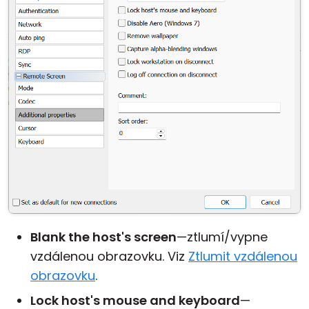
Blank the host's screen
—ztlumí/vypne
vzdálenou obrazovku. Viz
Ztlumit vzdálenou
obrazovku
.
Lock host's mouse and keyboard
—