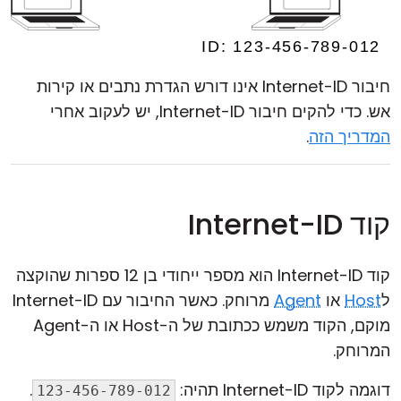
חיבור Internet-ID אינו דורש הגדרת נתבים או קירות
אש. כדי להקים חיבור Internet-ID, יש לעקוב אחרי
המדריך הזה
.
קוד Internet-ID
קוד Internet-ID הוא מספר ייחודי בן 12 ספרות שהוקצה
ל
Host
או
Agent
מרוחק. כאשר החיבור עם Internet-ID
מוקם, הקוד משמש ככתובת של ה-Host או ה-Agent
המרוחק.
דוגמה לקוד Internet-ID תהיה:
.
123-456-789-012