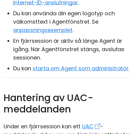
Internet-ID-anslutningar
.
Du kan använda din egen logotyp och
välkomsttext i Agentfönstret. Se
anpassningsexemplet
.
En fjärrsession är aktiv så länge Agent är
igång. När Agentfönstret stängs, avslutas
sessionen.
Du kan
starta om Agent som administratör
.
Hantering av UAC-
meddelanden
Under en fjärrsession kan ett
UAC
-