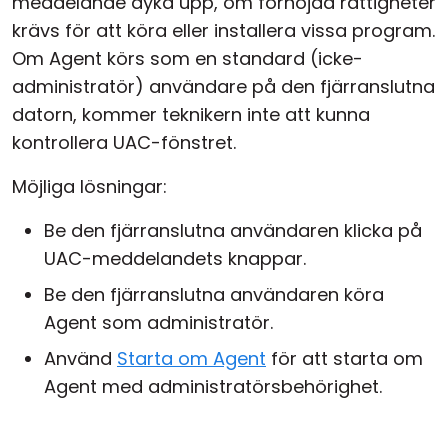
meddelande dyka upp, om förhöjda rättigheter
krävs för att köra eller installera vissa program.
Om Agent körs som en standard (icke-
administratör) användare på den fjärranslutna
datorn, kommer teknikern inte att kunna
kontrollera UAC-fönstret.
Möjliga lösningar:
Be den fjärranslutna användaren klicka på
UAC-meddelandets knappar.
Be den fjärranslutna användaren köra
Agent som administratör.
Använd
Starta om Agent
för att starta om
Agent med administratörsbehörighet.