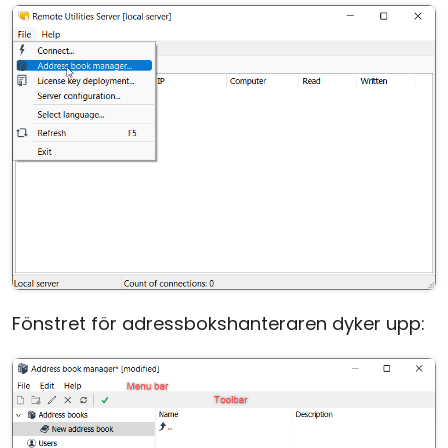
Fönstret för adressbokshanteraren dyker upp: