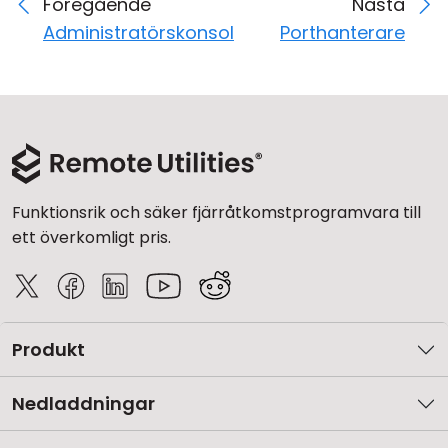
Föregående
Nästa
Administratörskonsol
Porthanterare
Funktionsrik och säker fjärråtkomstprogramvara till
ett överkomligt pris.
Produkt
Nedladdningar