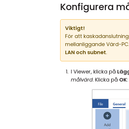
Konfigurera m
Viktigt!
För att kaskadanslutning
mellanliggande Värd-PC. 
LAN och subnet
.
I Viewer, klicka på
Lägg
målvärd
. Klicka på
OK
: