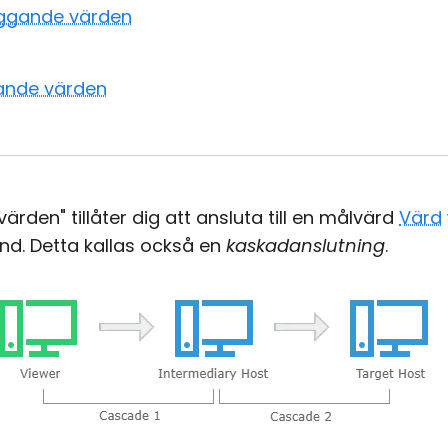
iggande värden
ggande värden
rden" tillåter dig att ansluta till en målvärd
Värd
d. Detta kallas också en
kaskadanslutning
.