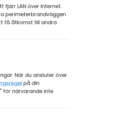
t fjärr LAN över Internet.
rera perimeterbrandväggen
t få åtkomst till andra
ngar. När du ansluter över
ingsregel
på din
 för närvarande inte