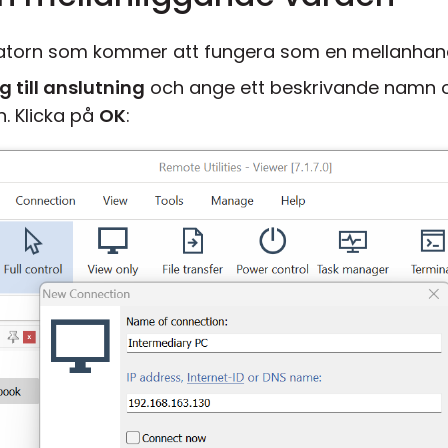
torn som kommer att fungera som en mellanhan
g till anslutning
och ange ett beskrivande namn o
. Klicka på
OK
: