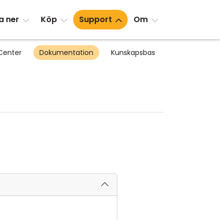
a ner
Köp
Support
Om
Center
Dokumentation
Kunskapsbas