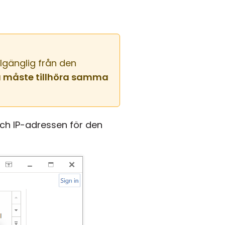
lgänglig från den
 måste tillhöra samma
ch IP-adressen för den