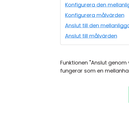
Konfigurera den mellanl
Konfigurera målvärden
Anslut till den mellanli
Anslut till målvärden
Funktionen "Anslut genom vä
fungerar som en mellanhan