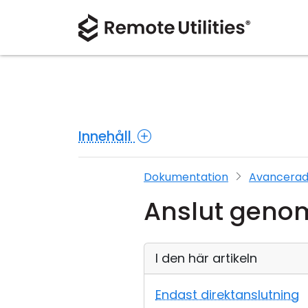
Innehåll
Dokumentation
Avancerad
Anslut geno
I den här artikeln
Endast direktanslutning