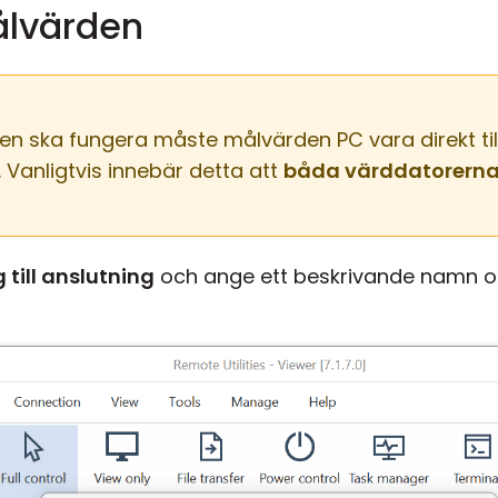
ålvärden
en ska fungera måste målvärden PC vara direkt til
Vanligtvis innebär detta att
båda värddatorerna
 till anslutning
och ange ett beskrivande namn o