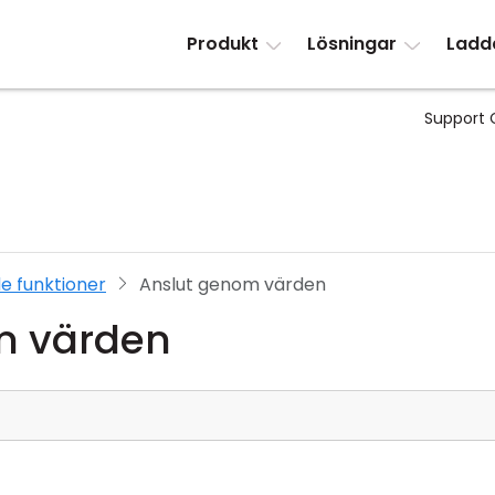
Produkt
Lösningar
Ladd
Support 
e funktioner
Anslut genom värden
m värden