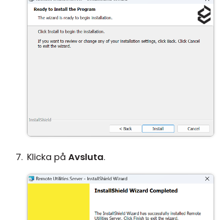
Klicka på
Avsluta
.