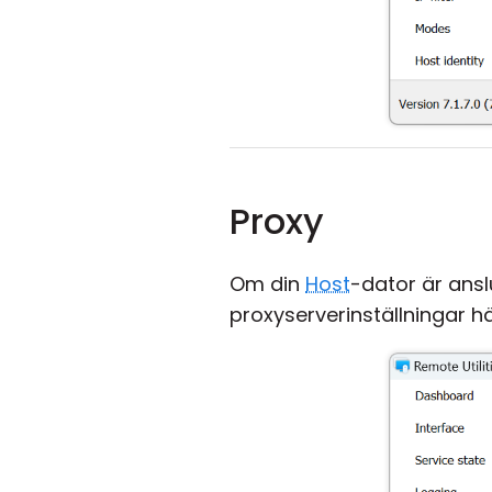
Proxy
Om din
Host
-dator är ansl
proxyserverinställningar h