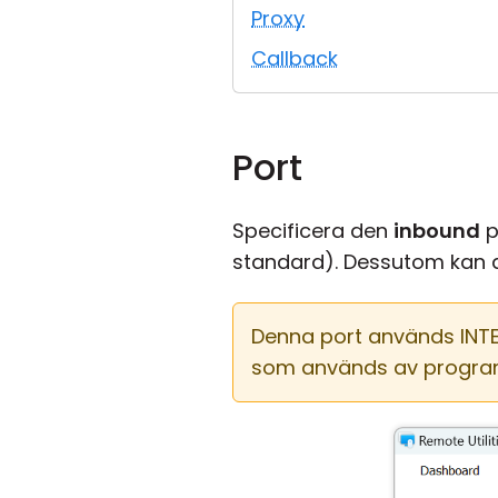
Proxy
Callback
Port
Specificera den
inbound
p
standard). Dessutom kan d
Denna port används INTE
som används av progra