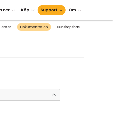
a ner
Köp
Support
Om
Center
Dokumentation
Kunskapsbas