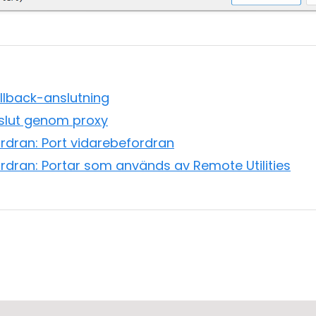
llback-anslutning
nslut genom proxy
rdran: Port vidarebefordran
rdran: Portar som används av Remote Utilities