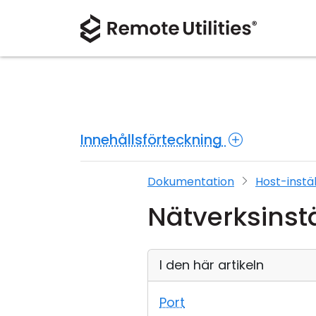
Innehållsförteckning
Dokumentation
Host-instä
Nätverksinst
I den här artikeln
Port