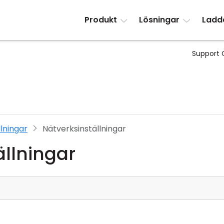
Produkt
Lösningar
Ladd
Support 
llningar
Nätverksinställningar
ällningar