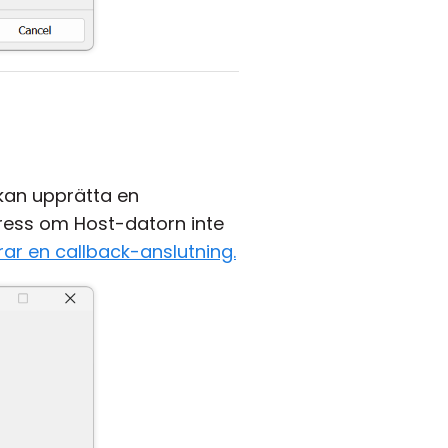
 kan upprätta en
ress om Host-datorn inte
rar en callback-anslutning.