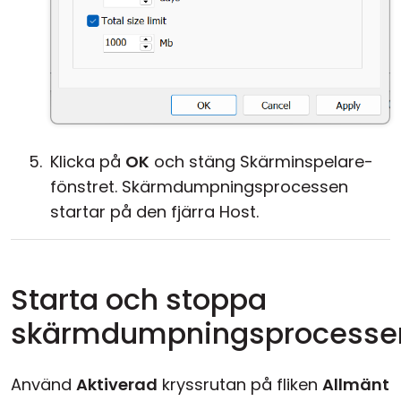
Klicka på
OK
och stäng Skärminspelare-
fönstret. Skärmdumpningsprocessen
startar på den fjärra Host.
Starta och stoppa
skärmdumpningsprocesse
Använd
Aktiverad
kryssrutan på fliken
Allmänt