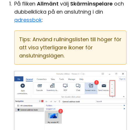
På fliken
Allmänt
välj
Skärminspelare
och
dubbelklicka på en anslutning i din
adressbok
:
Tips: Använd rullningslisten till höger för
att visa ytterligare ikoner för
anslutningslägen.