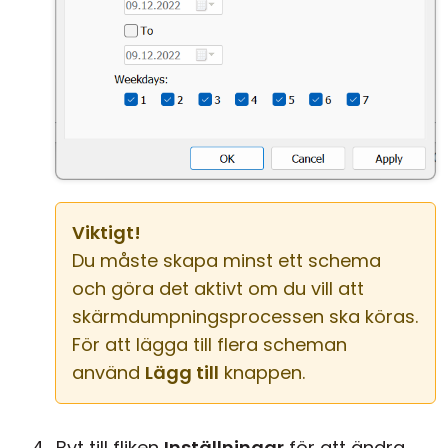
Viktigt!
Du måste skapa minst ett schema
och göra det aktivt om du vill att
skärmdumpningsprocessen ska köras.
För att lägga till flera scheman
använd
Lägg till
knappen.
Byt till fliken
Inställningar
för att ändra