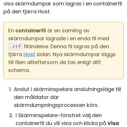
visa skärmdumpar som lagras i en containerfil
på den fjärra Host.
En
containerfil
är en samling av
skärmdumpar lagrade i en enda fil med
filändelse. Denna fil lagras på den
.rrf
fjärra
Host
sidan. Nya skärmdumpar läggs
till filen allteftersom de tas enligt ditt
schema.
Anslut i skärminspelare anslutningsläge till
den måldator där
skärmdumpningsprocessen körs.
I Skärminspelare-fönstret välj den
containerfil du vill visa och klicka på
Visa