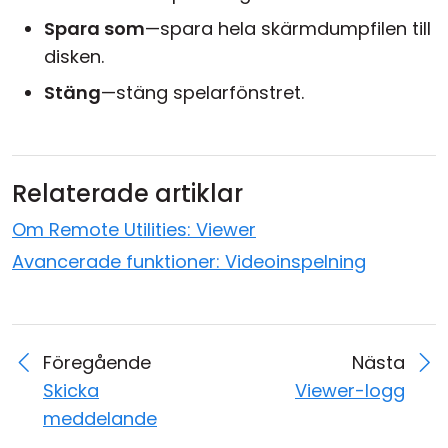
Spara som
—spara hela skärmdumpfilen till
disken.
Stäng
—stäng spelarfönstret.
Relaterade artiklar
Om Remote Utilities: Viewer
Avancerade funktioner: Videoinspelning
Föregående
Nästa
Skicka
Viewer-logg
meddelande