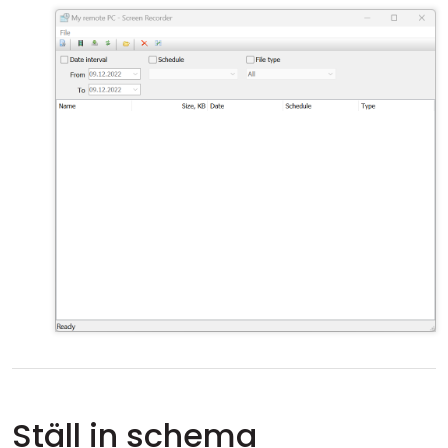
Ställ in schema