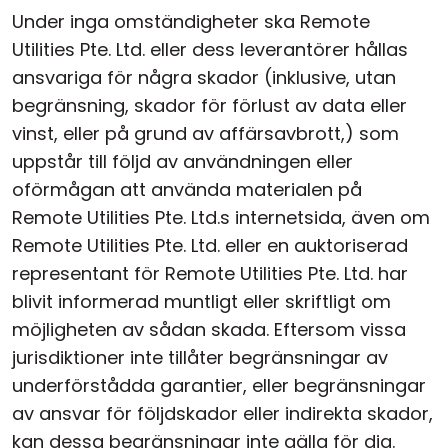
Under inga omständigheter ska Remote
Utilities Pte. Ltd. eller dess leverantörer hållas
ansvariga för några skador (inklusive, utan
begränsning, skador för förlust av data eller
vinst, eller på grund av affärsavbrott,) som
uppstår till följd av användningen eller
oförmågan att använda materialen på
Remote Utilities Pte. Ltd.s internetsida, även om
Remote Utilities Pte. Ltd. eller en auktoriserad
representant för Remote Utilities Pte. Ltd. har
blivit informerad muntligt eller skriftligt om
möjligheten av sådan skada. Eftersom vissa
jurisdiktioner inte tillåter begränsningar av
underförstådda garantier, eller begränsningar
av ansvar för följdskador eller indirekta skador,
kan dessa begränsningar inte gälla för dig.