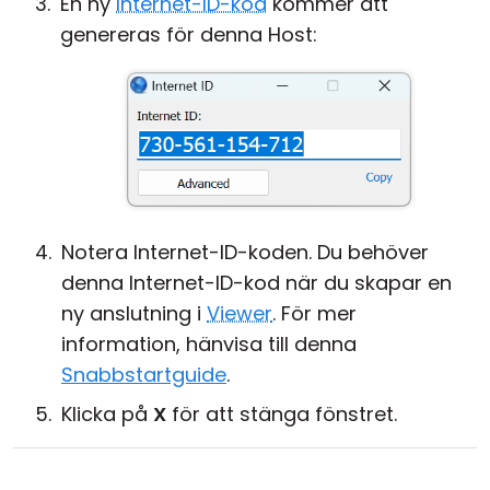
En ny
Internet-ID-kod
kommer att
genereras för denna Host:
Notera Internet-ID-koden. Du behöver
denna Internet-ID-kod när du skapar en
ny anslutning i
Viewer
. För mer
information, hänvisa till denna
Snabbstartguide
.
Klicka på
X
för att stänga fönstret.