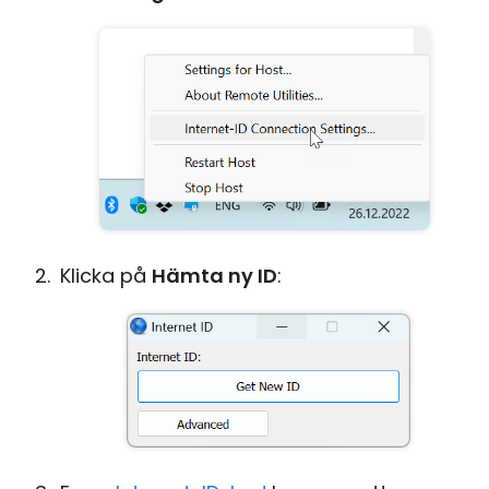
Klicka på
Hämta ny ID
: