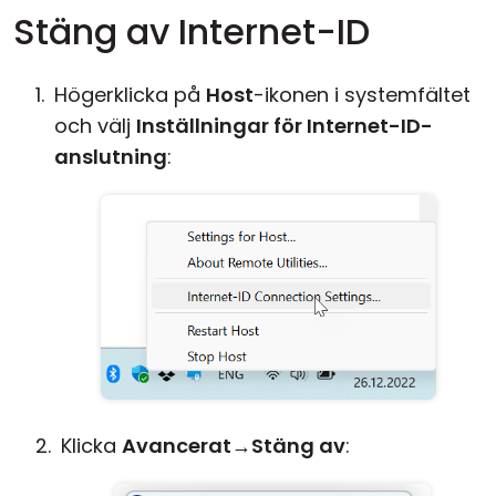
Stäng av Internet-ID
Högerklicka på
Host
-ikonen i systemfältet
och välj
Inställningar för Internet-ID-
anslutning
:
Klicka
Avancerat
→
Stäng av
: