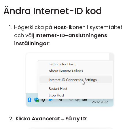
Ändra Internet-ID kod
Högerklicka på
Host
-ikonen i systemfältet
och välj
Internet-ID-anslutningens
inställningar
:
Klicka
Avancerat
→
Få ny ID
: