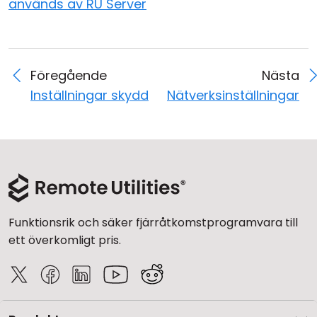
används av RU Server
Föregående
Nästa
Inställningar skydd
Nätverksinställningar
Funktionsrik och säker fjärråtkomstprogramvara till
ett överkomligt pris.