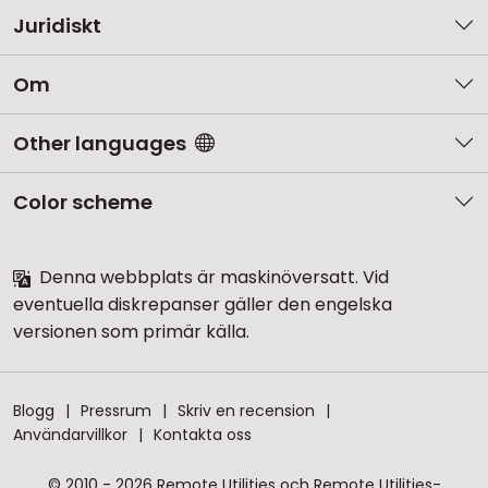
Juridiskt
Om
Other languages
Color scheme
Denna webbplats är maskinöversatt. Vid
eventuella diskrepanser gäller den engelska
versionen som primär källa.
Blogg
Pressrum
Skriv en recension
Användarvillkor
Kontakta oss
© 2010 - 2026 Remote Utilities och Remote Utilities-