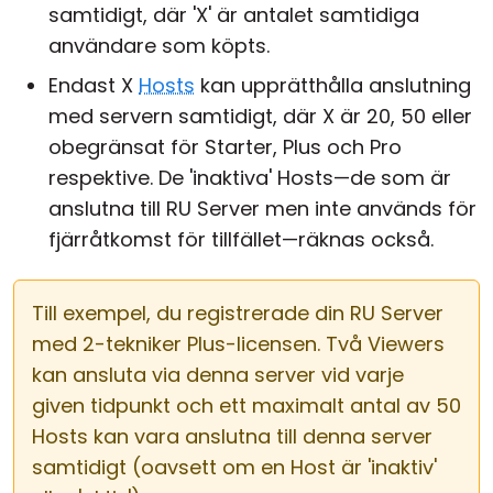
samtidigt, där 'X' är antalet samtidiga
användare som köpts.
Endast X
Hosts
kan upprätthålla anslutning
med servern samtidigt, där X är 20, 50 eller
obegränsat för Starter, Plus och Pro
respektive. De 'inaktiva' Hosts—de som är
anslutna till RU Server men inte används för
fjärråtkomst för tillfället—räknas också.
Till exempel, du registrerade din RU Server
med 2-tekniker Plus-licensen. Två Viewers
kan ansluta via denna server vid varje
given tidpunkt och ett maximalt antal av 50
Hosts kan vara anslutna till denna server
samtidigt (oavsett om en Host är 'inaktiv'