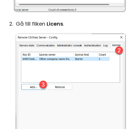
Gå till fliken
Licens
.