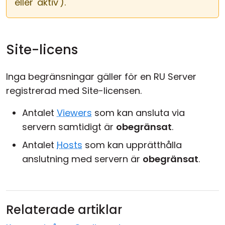
eller 'aktiv').
Site-licens
Inga begränsningar gäller för en RU Server
registrerad med Site-licensen.
Antalet
Viewers
som kan ansluta via
servern samtidigt är
obegränsat
.
Antalet
Hosts
som kan upprätthålla
anslutning med servern är
obegränsat
.
Relaterade artiklar