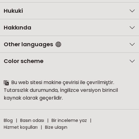
Hukuki
Hakkında
Other languages
Color scheme
Bu web sitesi makine çevirisi ile çevrilmiştir.
Tutarsızlık durumunda, İngilizce versiyon birincil
kaynak olarak geçerlidir.
Blog
Basın odası
Bir inceleme yaz
Hizmet koşulları
Bize ulaşın