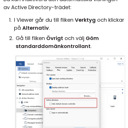
av Active Directory-trädet:
I Viewer går du till fliken
Verktyg
och klickar
på
Alternativ
.
Gå till fliken
Övrigt
och välj
Göm
standarddomänkontrollant
.