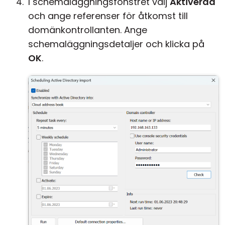
I schemaläggningsfönstret välj
Aktiverad
och ange referenser för åtkomst till
domänkontrollanten. Ange
schemaläggningsdetaljer och klicka på
OK
.