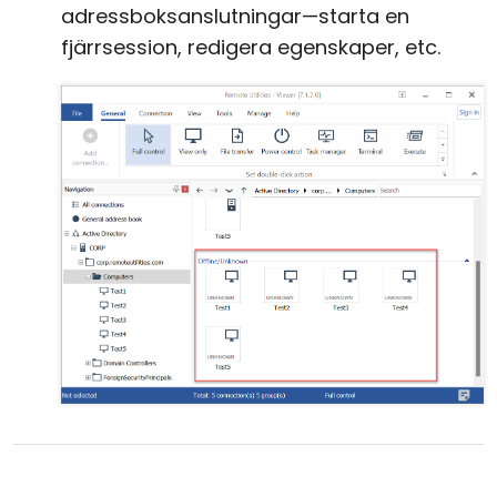
adressboksanslutningar—starta en
fjärrsession, redigera egenskaper, etc.