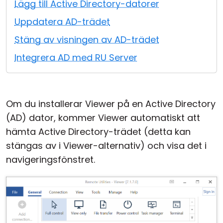
Lägg till Active Directory-datorer
Moln & Lokal installation
Uppdatera AD-trädet
Stäng av visningen av AD-trädet
Integrera AD med RU Server
Om du installerar Viewer på en Active Directory
(AD) dator, kommer Viewer automatiskt att
hämta Active Directory-trädet (detta kan
stängas av i Viewer-alternativ) och visa det i
navigeringsfönstret.