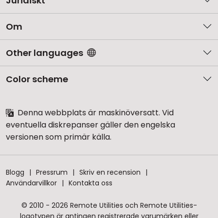
Juridiskt
Om
Other languages
Color scheme
Denna webbplats är maskinöversatt. Vid
eventuella diskrepanser gäller den engelska
versionen som primär källa.
Blogg
Pressrum
Skriv en recension
Användarvillkor
Kontakta oss
© 2010 - 2026 Remote Utilities och Remote Utilities-
logotypen är antingen registrerade varumärken eller