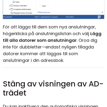
För att lägga till dem som nya anslutningar,
högerklicka på anslutningslistan och välj
Lägg
till alla datorer som anslutningar
. Oroa dig
inte för dubbletter—endast nyligen tillagda
datorer kommer att läggas till som
anslutningar i din adressbok.
Stäng av visningen av AD-
trädet
Du kan inaktivera den automatiska visningen