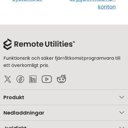
konton
Funktionsrik och säker fjärråtkomstprogramvara till
ett överkomligt pris.
Produkt
Nedladdningar