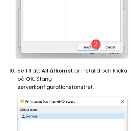
Se till att
All åtkomst
är inställd och klicka
på
OK
. Stäng
serverkonfigurationsfönstret.