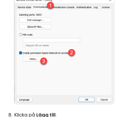
Klicka på
Lägg till
.