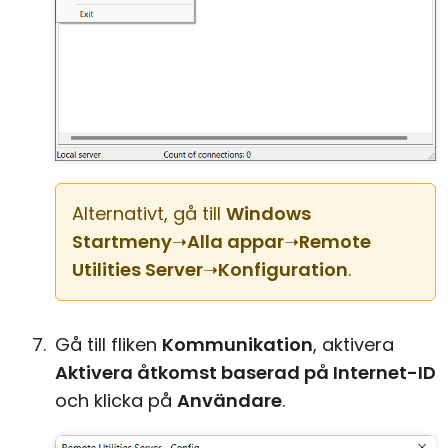
Alternativt, gå till
Windows
Startmeny
➝
Alla appar
➝
Remote
Utilities Server
➝
Konfiguration
.
Gå till fliken
Kommunikation
, aktivera
Aktivera åtkomst baserad på Internet-ID
och klicka på
Användare
.