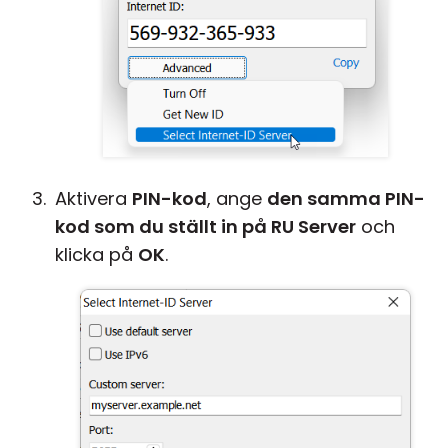
Aktivera
PIN-kod
, ange
den samma PIN-
kod som du ställt in på RU Server
och
klicka på
OK
.