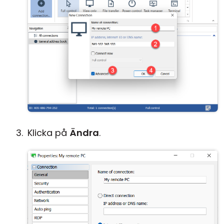
Klicka på
Ändra
.