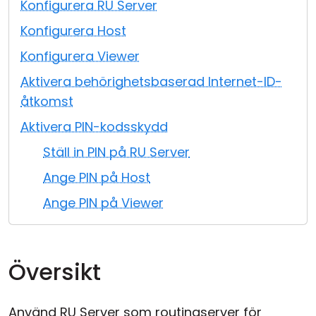
Konfigurera RU Server
Moln & Lokal installation
Konfigurera Host
Konfigurera Viewer
Aktivera behörighetsbaserad Internet-ID-
åtkomst
Aktivera PIN-kodsskydd
Ställ in PIN på RU Server
Ange PIN på Host
Ange PIN på Viewer
Översikt
Använd RU Server som routingserver för