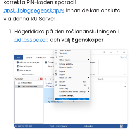
korrekta PIN-koden sparad i
anslutningsegenskaper
innan de kan ansluta
via denna RU Server.
Högerklicka på den målananslutningen i
adressboken
och välj
Egenskaper
.