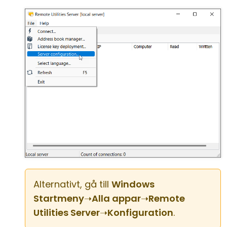
Alternativt, gå till
Windows
Startmeny
➝
Alla appar
➝
Remote
Utilities Server
➝
Konfiguration
.