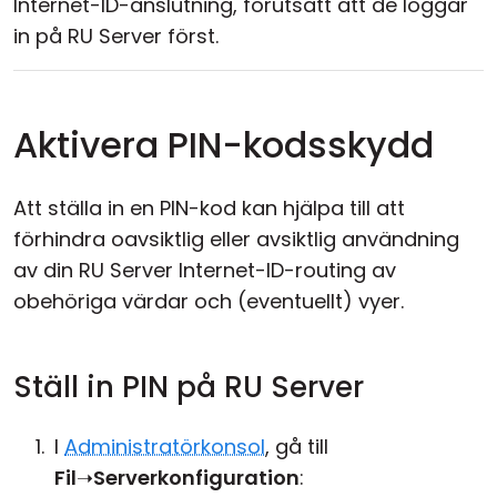
Internet-ID-anslutning, förutsatt att de loggar
in på RU Server först.
Aktivera PIN-kodsskydd
Att ställa in en PIN-kod kan hjälpa till att
förhindra oavsiktlig eller avsiktlig användning
av din RU Server Internet-ID-routing av
obehöriga värdar och (eventuellt) vyer.
Ställ in PIN på RU Server
I
Administratörkonsol
, gå till
Fil
➝
Serverkonfiguration
: