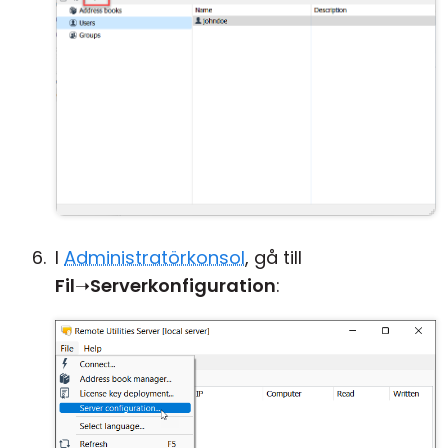
I
Administratörkonsol
, gå till
Fil
➝
Serverkonfiguration
: