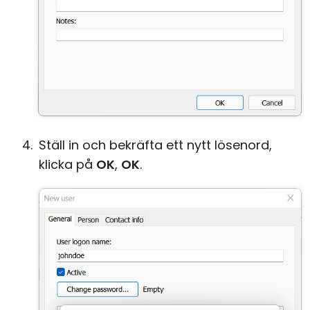
Ställ in och bekräfta ett nytt lösenord,
klicka på
OK
,
OK
.