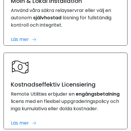
Moln & Lokal Installation
Använd våra säkra relayservrar eller välj en
autonom
självhostad
lösning för fullständig
kontroll och integritet.
Läs mer
Kostnadseffektiv Licensiering
Remote Utilities erbjuder en
engångsbetalning
licens med en flexibel uppgraderingspolicy och
inga kumulativa eller dolda kostnader.
Läs mer