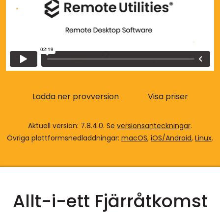
Moln & Lokal installation
Ladda ner provversion
Visa priser
Aktuell version: 7.8.4.0. Se
versionsanteckningar
.
Övriga plattformsnedladdningar:
macOS
,
iOS/Android
,
Linux
.
Allt-i-ett Fjärråtkomst