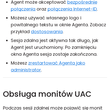
Agent może akceptować
bezpośrednie
połączenia
oraz
połączenia Internet-ID
.
Możesz używać własnego logo i
powitalnego tekstu w oknie Agenta. Zobacz
przykład
dostosowania
.
Sesja zdalna jest aktywna tak długo, jak
Agent jest uruchomiony. Po zamknięciu
okna Agenta sesja zostaje zakończona.
Możesz
zrestartować Agenta jako
administrator
.
Obsługa monitów UAC
Podczas sesji zdalnej może pojawić się monit