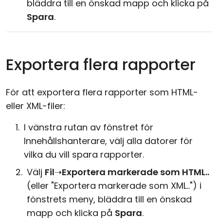
bläddra till en önskad mapp och klicka på
Spara
.
Exportera flera rapporter
För att exportera flera rapporter som HTML-
eller XML-filer:
I vänstra rutan av fönstret för
Innehållshanterare, välj alla datorer för
vilka du vill spara rapporter.
Välj
Fil
➝
Exportera markerade som HTML..
(eller "Exportera markerade som XML..") i
fönstrets meny, bläddra till en önskad
mapp och klicka på
Spara
.