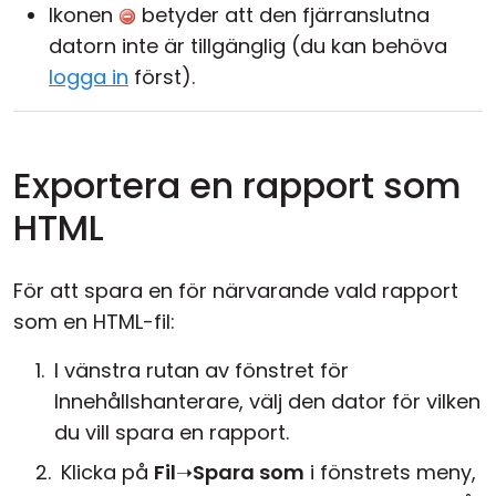
Ikonen
betyder att den fjärranslutna
datorn inte är tillgänglig (du kan behöva
logga in
först).
Exportera en rapport som
HTML
För att spara en för närvarande vald rapport
som en HTML-fil:
I vänstra rutan av fönstret för
Innehållshanterare, välj den dator för vilken
du vill spara en rapport.
Klicka på
Fil
➝
Spara som
i fönstrets meny,