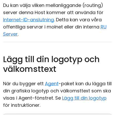
Du kan välja vilken mellanliggande (routing)
server denna Host kommer att använda för
Internet-ID-anslutning
. Detta kan vara våra
offentliga servrar i molnet eller din interna
RU
Server
.
Lägg till din logotyp och
välkomsttext
När du bygger ett
Agent
-paket kan du lägga till
din grafiska logotyp och välkomsttext som ska
visas i Agent-fönstret. Se
Lägg till din logotyp
för instruktioner.